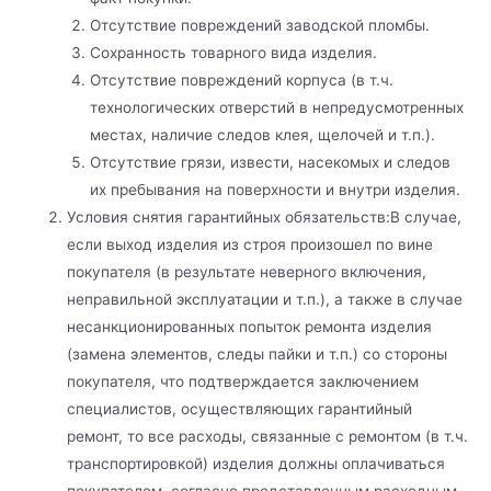
Отсутствие повреждений заводской пломбы.
Сохранность товарного вида изделия.
Отсутствие повреждений корпуса (в т.ч.
технологических отверстий в непредусмотренных
местах, наличие следов клея, щелочей и т.п.).
Отсутствие грязи, извести, насекомых и следов
их пребывания на поверхности и внутри изделия.
Условия снятия гарантийных обязательств:В случае,
если выход изделия из строя произошел по вине
покупателя (в результате неверного включения,
неправильной эксплуатации и т.п.), а также в случае
несанкционированных попыток ремонта изделия
(замена элементов, следы пайки и т.п.) со стороны
покупателя, что подтверждается заключением
специалистов, осуществляющих гарантийный
ремонт, то все расходы, связанные с ремонтом (в т.ч.
транспортировкой) изделия должны оплачиваться