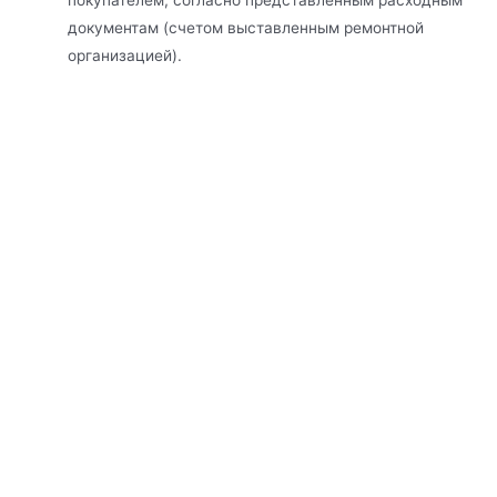
покупателем, согласно представленным расходным
документам (счетом выставленным ремонтной
организацией).