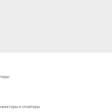
итеры
нжекторы и сплитеры