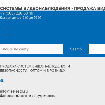
Перейти
СИСТЕМЫ ВИДЕОНАБЛЮДЕНИЯ - ПРОДАЖА ВИ
к
+7 (383) 210 68 49
содержимому
Каждый день с 9-00 до 20-00
Search
ПРОДАЖА СИСТЕМ ВИДЕОНАБЛЮДЕНИЯ И
БЕЗОПАСНОСТИ - ОПТОМ И В РОЗНИЦУ
info@selesto.ru
Для обратной связи и сотрудничества