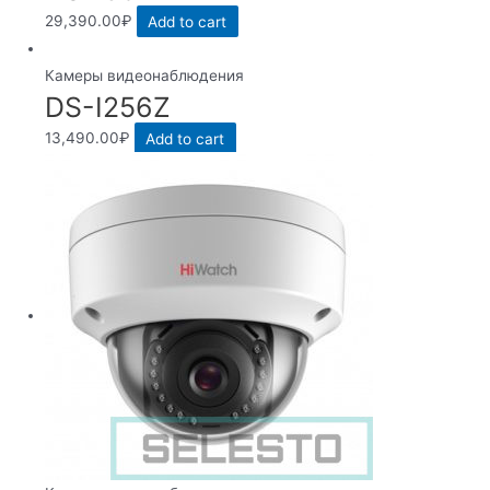
29,390.00
₽
Add to cart
Камеры видеонаблюдения
DS-I256Z
13,490.00
₽
Add to cart