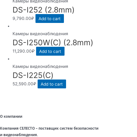
Камеры видеонаблюдения
DS-I252 (2.8mm)
9,790.00
₽
Add to cart
Камеры видеонаблюдения
DS-I250W(C) (2.8mm)
11,290.00
₽
Add to cart
Камеры видеонаблюдения
DS-I225(С)
52,590.00
₽
Add to cart
О компании
Компания СЕЛЕСТО – поставщик систем безопасности
и видеонаблюдения.