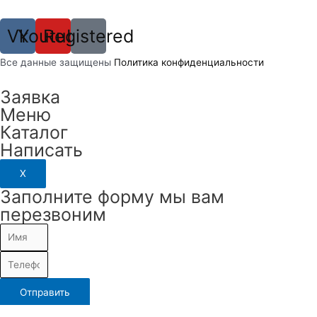
Vk
Youtube
Registered
Вcе данные защищены
Политика конфиденциальности
Заявка
Меню
Каталог
Написать
X
Заполните форму мы вам
перезвоним
Отправить
Камеры видеонаблюдения