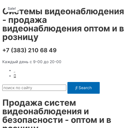
Перейти
Системы видеонаблюдения
Sale!
к
содержимому
- продажа
видеонаблюдения оптом и в
розницу
+7 (383) 210 68 49
Каждый день с 9-00 до 20-00
Search
Продажа систем
видеонаблюдения и
безопасности - оптом и в