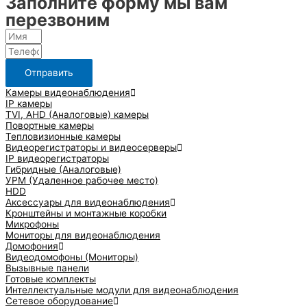
Заполните форму мы вам
перезвоним
Отправить
Камеры видеонаблюдения
IP камеры
TVI, AHD (Аналоговые) камеры
Повортные камеры
Тепловизионные камеры
Видеорегистраторы и видеосерверы
IP видеорегистраторы
Гибридные (Аналоговые)
УРМ (Удаленное рабочее место)
HDD
Аксессуары для видеонаблюдения
Кронштейны и монтажные коробки
Микрофоны
Мониторы для видеонаблюдения
Домофония
Видеодомофоны (Мониторы)
Вызывные панели
Готовые комплекты
Интеллектуальные модули для видеонаблюдения
Сетевое оборудование