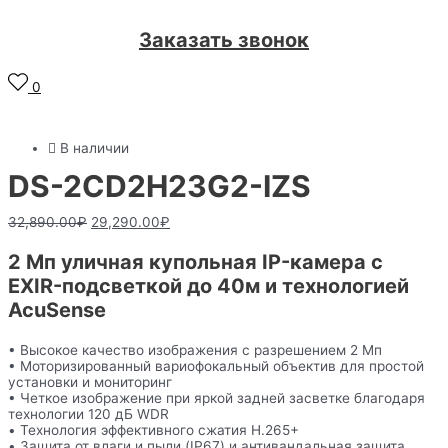
Заказать звонок
0
В наличии
DS-2CD2H23G2-IZS
32,890.00
₽
29,290.00
₽
2 Мп уличная купольная IP-камера с
EXIR-подсветкой до 40м и технологией
AcuSense
• Высокое качество изображения с разрешением 2 Мп
• Моторизированный вариофокальный объектив для простой
установки и мониторинг
• Четкое изображение при яркой задней засветке благодаря
технологии 120 дБ WDR
• Технология эффективного сжатия H.265+
• Защита от влаги и пыли (IP67) и антивандальная защита