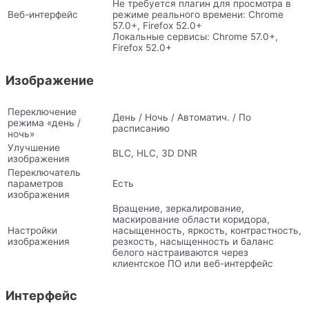
Не требуется плагин для просмотра в
Веб-интерфейс
режиме реального времени: Chrome
57.0+, Firefox 52.0+
Локальные сервисы: Chrome 57.0+,
Firefox 52.0+
Изображение
Переключение
День / Ночь / Автоматич. / По
режима «день /
расписанию
ночь»
Улучшение
BLC, HLC, 3D DNR
изображения
Переключатель
параметров
Есть
изображения
Вращение, зеркалирование,
маскирование области коридора,
Настройки
насыщенность, яркость, контрастность,
изображения
резкость, насыщенность и баланс
белого настраиваются через
клиентское ПО или веб-интерфейс
Интерфейс