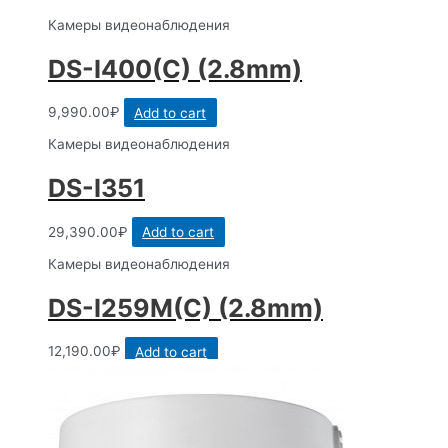
Камеры видеонаблюдения
DS-I400(C) (2.8mm)
9,990.00
₽
Add to cart
Камеры видеонаблюдения
DS-I351
29,390.00
₽
Add to cart
Камеры видеонаблюдения
DS-I259M(C) (2.8mm)
12,190.00
₽
Add to cart