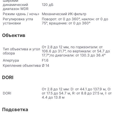
Широкий
динамический
120 дБ
диапазон WDR
Режим «день / ночь»
Механический ИК-фильтр
Регулировка угла
Поворот: от 0 до 360°, наклон: от 0 до
установки
75°, вращение: от 0 до 360°
Объектив
От 2.8 до 12 мм, по горизонтали: от
Тип объектива и угол
106.6 до 31.7°, по вертикали: от 54.7 до
обзора
17.7°,по диагонали: от 130.3 до 36.4°
Апертура
F1.6
Крепление объектива
Ø 14
DORI
От 2.8 до 12 мм: D: от 44.1 до 137.9 м, O:
DORI
от 17.5 до 54.7 м, R: от 8.8 до 27.5 м, I: от
4.4 до 13.8 м
Подсветка