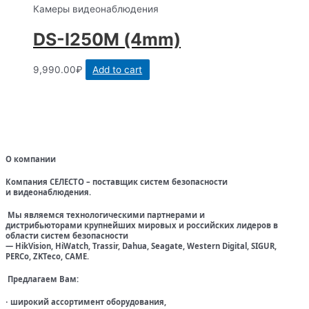
Камеры видеонаблюдения
DS-I250M (4mm)
9,990.00
₽
Add to cart
О компании
Компания СЕЛЕСТО – поставщик систем безопасности
и видеонаблюдения.
Мы являемся технологическими партнерами и
дистрибьюторами крупнейших мировых и российских лидеров в
области систем безопасности
— HikVision, HiWatch, Trassir, Dahua, Seagate, Western Digital, SIGUR,
PERCo, ZKTeco, CAME.
Предлагаем Вам:
широкий ассортимент оборудования,
·