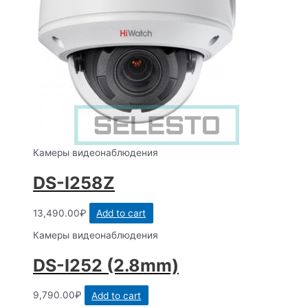
Камеры видеонаблюдения
DS-I258Z
13,490.00
₽
Add to cart
Камеры видеонаблюдения
DS-I252 (2.8mm)
9,790.00
₽
Add to cart