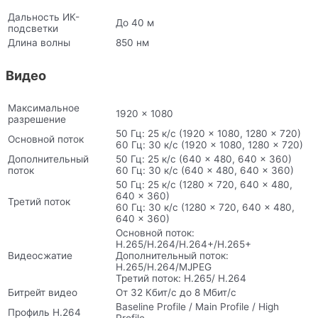
Дальность ИК-
До 40 м
подсветки
Длина волны
850 нм
Видео
Максимальное
1920 × 1080
разрешение
50 Гц: 25 к/с (1920 × 1080, 1280 × 720)
Основной поток
60 Гц: 30 к/с (1920 × 1080, 1280 × 720)
Дополнительный
50 Гц: 25 к/с (640 × 480, 640 × 360)
поток
60 Гц: 30 к/с (640 × 480, 640 × 360)
50 Гц: 25 к/с (1280 × 720, 640 × 480,
640 × 360)
Третий поток
60 Гц: 30 к/с (1280 × 720, 640 × 480,
640 × 360)
Основной поток:
H.265/H.264/H.264+/H.265+
Видеосжатие
Дополнительный поток:
H.265/H.264/MJPEG
Третий поток: H.265/ H.264
Битрейт видео
От 32 Кбит/с до 8 Мбит/с
Baseline Profile / Main Profile / High
Профиль H.264