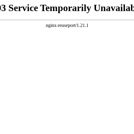
03 Service Temporarily Unavailab
nginx-reuseport/1.21.1