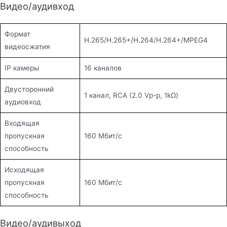
Видео/аудивход
Формат
H.265/H.265+/H.264/H.264+/MPEG4
видеосжатия
IP камеры
16 каналов
Двусторонний
1 канал, RCA (2.0 Vp-p, 1kΩ)
аудиовход
Входящая
пропускная
160 Мбит/с
способность
Исходящая
пропускная
160 Мбит/с
способность
Видео/аудивыход