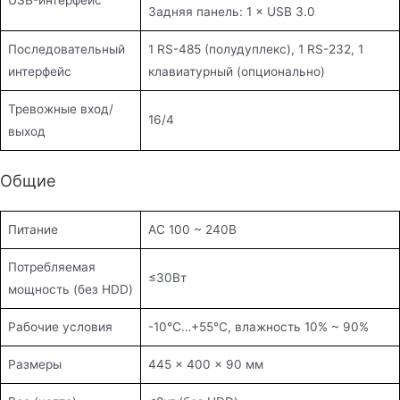
Задняя панель: 1 × USB 3.0
Последовательный
1 RS-485 (полудуплекс), 1 RS-232, 1
интерфейс
клавиатурный (опционально)
Тревожные вход/
16/4
выход
Общие
Питание
AC 100 ~ 240В
Потребляемая
≤30Вт
мощность (без HDD)
Рабочие условия
-10°C…+55°C, влажность 10% ~ 90%
Размеры
445 × 400 × 90 мм