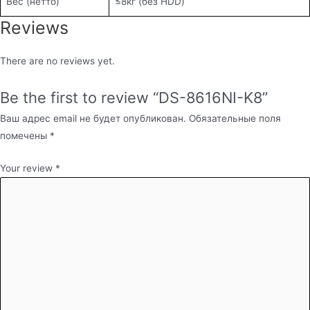
Вес (нетто)
≤8кг (без HDD)
Reviews
There are no reviews yet.
Be the first to review “DS-8616NI-K8”
Ваш адрес email не будет опубликован.
Обязательные поля
помечены
*
Your review
*