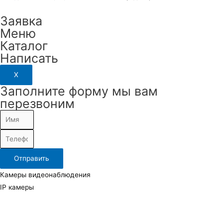
Заявка
Меню
Каталог
Написать
X
Заполните форму мы вам
перезвоним
Отправить
Камеры видеонаблюдения
IP камеры
TVI, AHD (Аналоговые) камеры
Повортные камеры