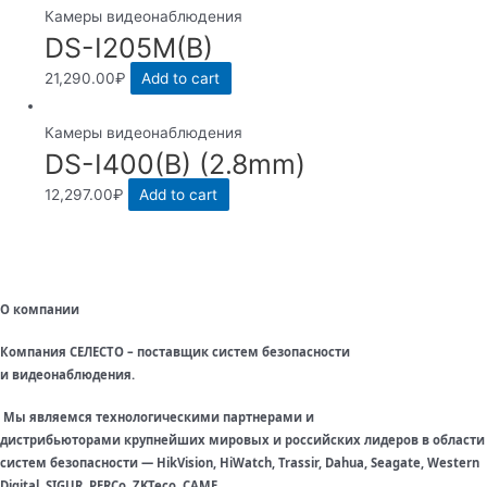
Камеры видеонаблюдения
DS-I205M(B)
21,290.00
₽
Add to cart
Камеры видеонаблюдения
DS-I400(B) (2.8mm)
12,297.00
₽
Add to cart
О компании
Компания СЕЛЕСТО – поставщик систем безопасности
и видеонаблюдения.
Мы являемся технологическими партнерами и
дистрибьюторами крупнейших мировых и российских лидеров в области
систем безопасности — HikVision, HiWatch, Trassir, Dahua, Seagate, Western
Digital, SIGUR, PERCo, ZKTeco, CAME.