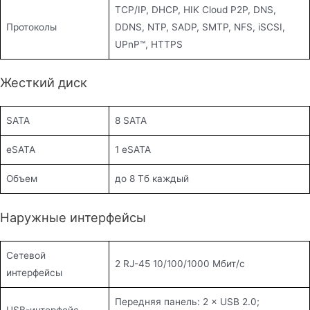
TCP/IP, DHCP, HIK Cloud P2P, DNS,
Протоколы
DDNS, NTP, SADP, SMTP, NFS, iSCSI,
UPnP™, HTTPS
Жесткий диск
SATA
8 SATA
eSATA
1 eSATA
Объем
до 8 Тб каждый
Наружные интерфейсы
Сетевой
2 RJ-45 10/100/1000 Мбит/с
интерфейсы
Передняя панель: 2 × USB 2.0;
USB-интерфейс