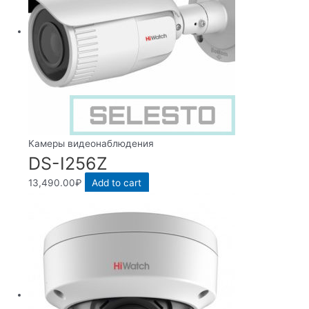
Камеры видеонаблюдения
DS-I256Z
13,490.00
₽
Add to cart