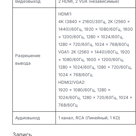
Видеовыход
2 HDMI, 2 VGA (независимые)
HDMI1:
4K (3840 × 2160)/30Гц, 2K (2560 ×
1440)/60Гц, 1920 × 1080/60Гц, 1600
× 1200/60Гц, 1280 × 1024/60Гц,
1280 × 720/60Гц, 1024 × 768/60Гц
VGA1: 2K (2560 × 1440)/60Гц, 1920
Разрешение
× 1080/60Гц, 1600 × 1200/60Гц,
вывода
1280 × 1024/60Гц, 1280 × 720/60Гц,
1024 × 768/60Гц
HDMI2/VGA2:
1920 × 1080/60Гц, 1280 ×
1024/60Гц, 1280 × 720/60Гц, 1024 ×
768/60Гц
Аудиовыход
1 канал, RCA (Линейный, 1 KΩ)
Запись