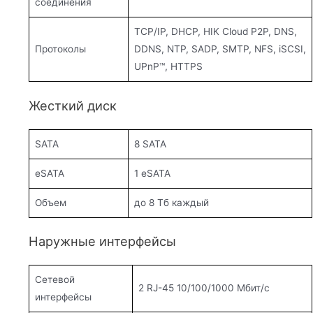
соединения
TCP/IP, DHCP, HIK Cloud P2P, DNS,
Протоколы
DDNS, NTP, SADP, SMTP, NFS, iSCSI,
UPnP™, HTTPS
Жесткий диск
SATA
8 SATA
eSATA
1 eSATA
Объем
до 8 Тб каждый
Наружные интерфейсы
Сетевой
2 RJ-45 10/100/1000 Мбит/с
интерфейсы