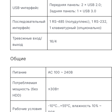
Передняя панель: 2 × USB 2.0;
USB-интерфейс
Задняя панель: 1 × USB 3.0
Последовательный
1 RS-485 (полудуплекс), 1 RS-232,
интерфейс
1 клавиатурный (опционально)
Тревожные вход/
16/4
выход
Общие
Питание
AC 100 ~ 240В
Потребляемая
мощность (без
≤30Вт
HDD)
-10°C…+55°C, влажность 10% ~
Рабочие условия
90%