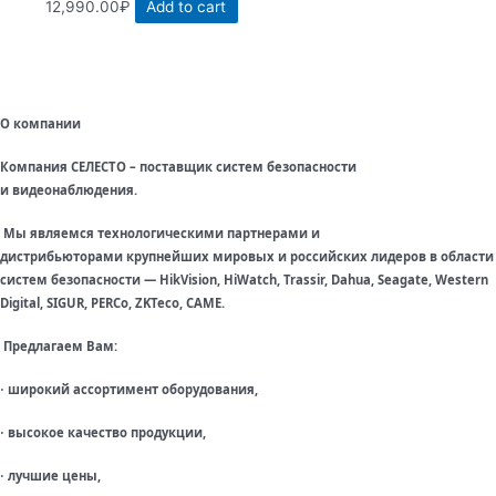
12,990.00
₽
Add to cart
О компании
Компания СЕЛЕСТО – поставщик систем безопасности
и видеонаблюдения.
Мы являемся технологическими партнерами и
дистрибьюторами крупнейших мировых и российских лидеров в области
систем безопасности — HikVision, HiWatch, Trassir, Dahua, Seagate, Western
Digital, SIGUR, PERCo, ZKTeco, CAME.
Предлагаем Вам:
широкий ассортимент оборудования,
·
высокое качество продукции,
·
лучшие цены,
·