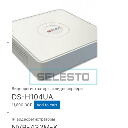
Видеорегистраторы и видеосерверы
DS-H104UA
11,890.00
₽
Add to cart
IP видеорегистраторы
NVR-432M-K