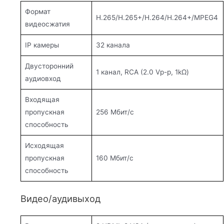
Формат
H.265/H.265+/H.264/H.264+/MPEG4
видеосжатия
IP камеры
32 канала
Двусторонний
1 канал, RCA (2.0 Vp-p, 1kΩ)
аудиовход
Входящая
пропускная
256 Мбит/с
способность
Исходящая
пропускная
160 Мбит/с
способность
Видео/аудивыход