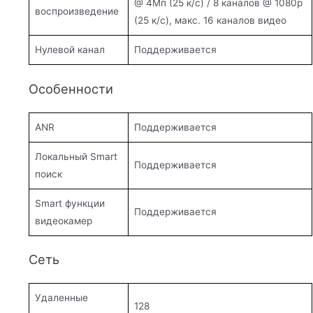
@ 4Мп (25 к/с) / 8 каналов @ 1080p
воспроизведение
(25 к/с), макс. 16 каналов видео
Нулевой канал
Поддерживается
Особенности
ANR
Поддерживается
Локальный Smart
Поддерживается
поиск
Smart функции
Поддерживается
видеокамер
Сеть
Удаленные
128