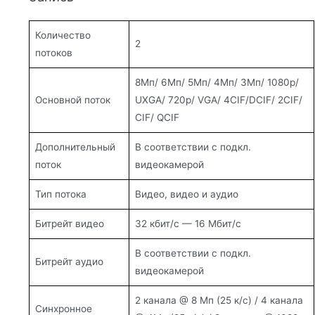
Количество
2
потоков
8Мп/ 6Мп/ 5Мп/ 4Мп/ 3Мп/ 1080p/
Основной поток
UXGA/ 720p/ VGA/ 4CIF/DCIF/ 2CIF/
CIF/ QCIF
Дополнительный
В соответствии с подкл.
поток
видеокамерой
Тип потока
Видео, видео и аудио
Битрейт видео
32 кбит/с — 16 Мбит/с
В соответствии с подкл.
Битрейт аудио
видеокамерой
2 канала @ 8 Мп (25 к/с) / 4 канала
Синхронное