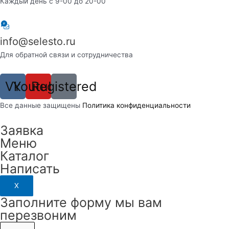
Каждый день с 9-00 до 20-00
info@selesto.ru
Для обратной связи и сотрудничества
Vk
Youtube
Registered
Вcе данные защищены
Политика конфиденциальности
Заявка
Меню
Каталог
Написать
X
Заполните форму мы вам
перезвоним