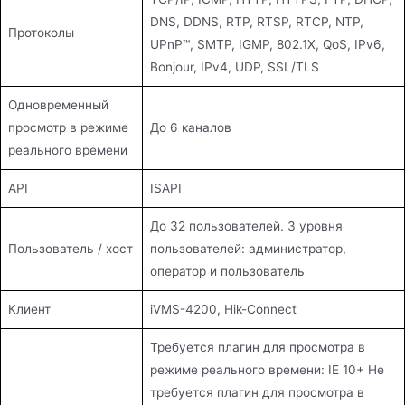
DNS, DDNS, RTP, RTSP, RTCP, NTP,
Протоколы
UPnP™, SMTP, IGMP, 802.1X, QoS, IPv6,
Bonjour, IPv4, UDP, SSL/TLS
Одновременный
просмотр в режиме
До 6 каналов
реального времени
API
ISAPI
До 32 пользователей. 3 уровня
Пользователь / хост
пользователей: администратор,
оператор и пользователь
Клиент
iVMS-4200, Hik-Connect
Требуется плагин для просмотра в
режиме реального времени: IE 10+ Не
требуется плагин для просмотра в