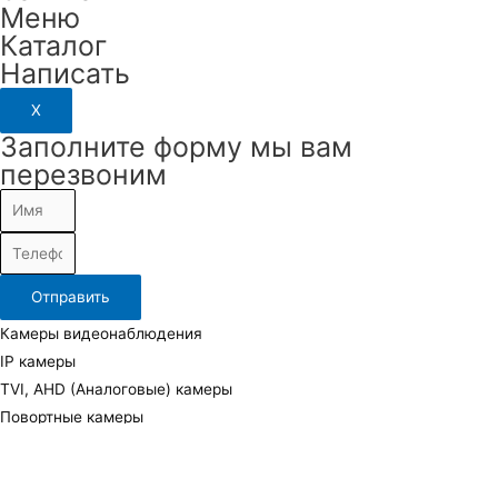
Меню
Каталог
Написать
X
Заполните форму мы вам
перезвоним
Отправить
Камеры видеонаблюдения
IP камеры
TVI, AHD (Аналоговые) камеры
Повортные камеры
Тепловизионные камеры
Видеорегистраторы и видеосерверы