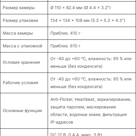
Размер камеры
Ø 110 × 82.4 мм (Ø 4.4 × 3.2″)
Размер упаковки
134 × 134 × 108 мм (5.3 × 5.3 × 4.3″)
Масса камеры
Приблиз. 410 г
Масса с упаковкой
Приблиз. 610 г
От -40 до +60 °C, влажность: 95 % или
Условия хранения
меньше (без конденсата)
От -40 до +60 °C, влажность: 95 % или
Рабочие условия
меньше (без конденсата)
Anti-Flicker, Heartbeat, зеркалирование,
защита паролем, маскирование
Основные функции
области, водяные знаки, фильтрация
IP-адресов
DC 12 В, 0.4 А, макс. 5 Вт