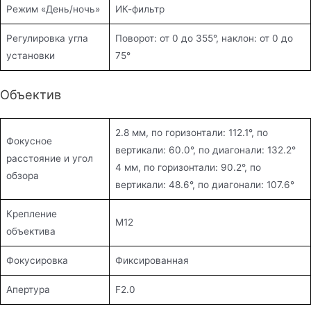
Режим «День/ночь»
ИК-фильтр
Регулировка угла
Поворот: от 0 до 355°, наклон: от 0 до
установки
75°
Объектив
2.8 мм, по горизонтали: 112.1°, по
Фокусное
вертикали: 60.0°, по диагонали: 132.2°
расстояние и угол
4 мм, по горизонтали: 90.2°, по
обзора
вертикали: 48.6°, по диагонали: 107.6°
Крепление
M12
объектива
Фокусировка
Фиксированная
Апертура
F2.0