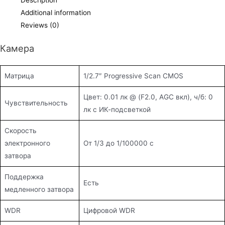
Additional information
Reviews (0)
Камера
Матрица
1/2.7″ Progressive Scan CMOS
Цвет: 0.01 лк @ (F2.0, AGC вкл), ч/б: 0
Чувствительность
лк с ИК-подсветкой
Скорость
электронного
От 1/3 до 1/100000 с
затвора
Поддержка
Есть
медленного затвора
WDR
Цифровой WDR