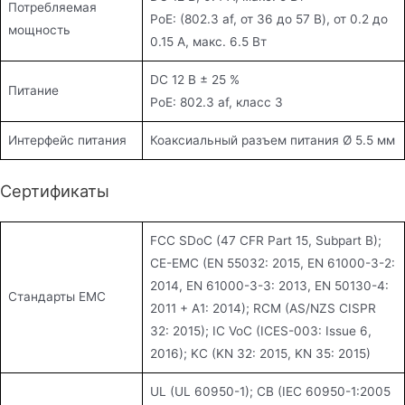
Потребляемая
PoE: (802.3 af, от 36 до 57 В), от 0.2 до
мощность
0.15 A, макс. 6.5 Вт
DC 12 В ± 25 %
Питание
PoE: 802.3 af, класс 3
Интерфейс питания
Коаксиальный разъем питания Ø 5.5 мм
Сертификаты
FCC SDoC (47 CFR Part 15, Subpart B);
CE-EMC (EN 55032: 2015, EN 61000-3-2:
2014, EN 61000-3-3: 2013, EN 50130-4:
Стандарты EMC
2011 + A1: 2014); RCM (AS/NZS CISPR
32: 2015); IC VoC (ICES-003: Issue 6,
2016); KC (KN 32: 2015, KN 35: 2015)
UL (UL 60950-1); CB (IEC 60950-1:2005