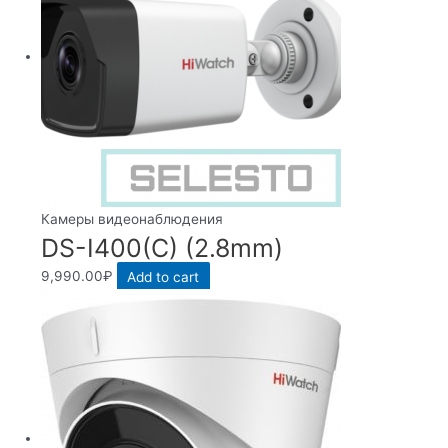
Камеры видеонаблюдения
DS-I400(C) (2.8mm)
9,990.00
₽
Add to cart