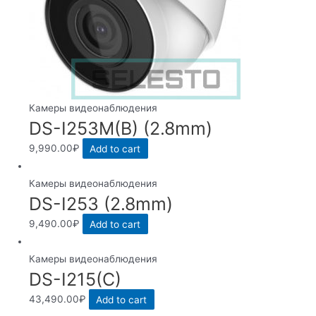
Камеры видеонаблюдения
DS-I253M(B) (2.8mm)
9,990.00
₽
Add to cart
Камеры видеонаблюдения
DS-I253 (2.8mm)
9,490.00
₽
Add to cart
Камеры видеонаблюдения
DS-I215(C)
43,490.00
₽
Add to cart