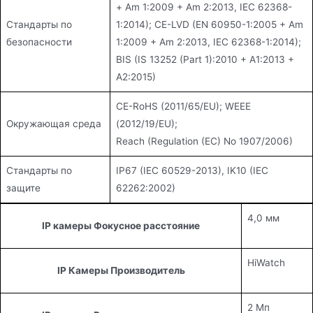
+ Am 1:2009 + Am 2:2013, IEC 62368-
Стандарты по
1:2014); CE-LVD (EN 60950-1:2005 + Am
безопасности
1:2009 + Am 2:2013, IEC 62368-1:2014);
BIS (IS 13252 (Part 1):2010 + A1:2013 +
A2:2015)
CE-RoHS (2011/65/EU); WEEE
Окружающая среда
(2012/19/EU);
Reach (Regulation (EC) No 1907/2006)
Стандарты по
IP67 (IEC 60529-2013), IK10 (IEC
защите
62262:2002)
4,0 мм
IP камеры Фокусное расстояние
HiWatch
IP Камеры Производитель
2 Мп