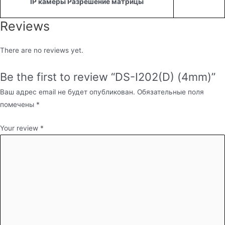
IP камеры Разрешение матрицы
Reviews
There are no reviews yet.
Be the first to review “DS-I202(D) (4mm)”
Ваш адрес email не будет опубликован.
Обязательные поля
помечены
*
Your review
*