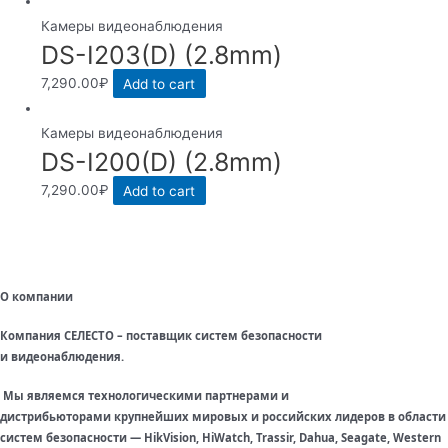
Камеры видеонаблюдения
DS-I203(D) (2.8mm)
7,290.00
₽
Add to cart
Камеры видеонаблюдения
DS-I200(D) (2.8mm)
7,290.00
₽
Add to cart
О компании
Компания СЕЛЕСТО – поставщик систем безопасности
и видеонаблюдения.
Мы являемся технологическими партнерами и
дистрибьюторами крупнейших мировых и российских лидеров в области
систем безопасности — HikVision, HiWatch, Trassir, Dahua, Seagate, Western