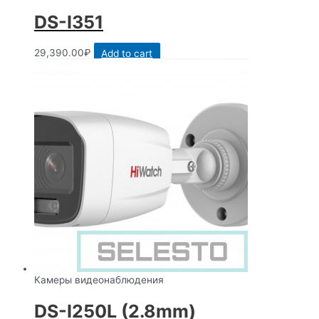
DS-I351
29,390.00
₽
Add to cart
Камеры видеонаблюдения
DS-I250L (2.8mm)