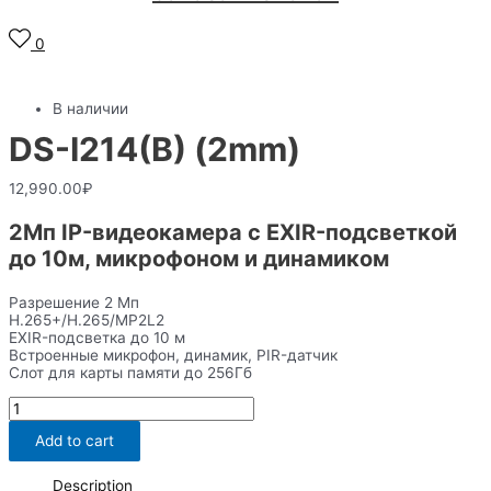
0
В наличии
DS-I214(B) (2mm)
12,990.00
₽
2Мп IP-видеокамера с EXIR-подсветкой
до 10м, микрофоном и динамиком
Разрешение 2 Мп
H.265+/H.265/MP2L2
EXIR-подсветка до 10 м
Встроенные микрофон, динамик, PIR-датчик
Слот для карты памяти до 256Гб
DS-
I214(B)
(2mm)
Add to cart
quantity
Description