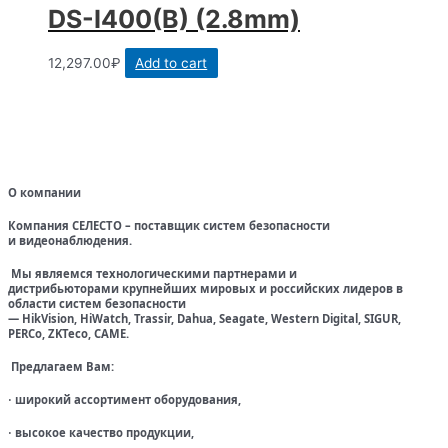
DS-I400(B) (2.8mm)
12,297.00
₽
Add to cart
О компании
Компания СЕЛЕСТО – поставщик систем безопасности
и видеонаблюдения.
Мы являемся технологическими партнерами и
дистрибьюторами крупнейших мировых и российских лидеров в
области систем безопасности
— HikVision, HiWatch, Trassir, Dahua, Seagate, Western Digital, SIGUR,
PERCo, ZKTeco, CAME.
Предлагаем Вам:
широкий ассортимент оборудования,
·
высокое качество продукции,
·