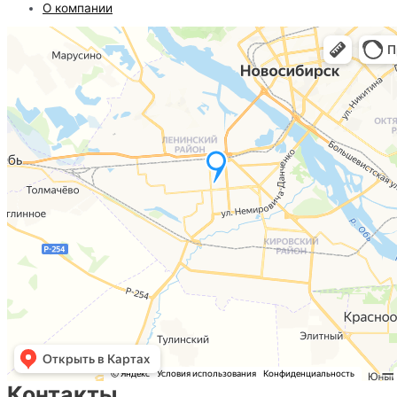
О компании
Контакты