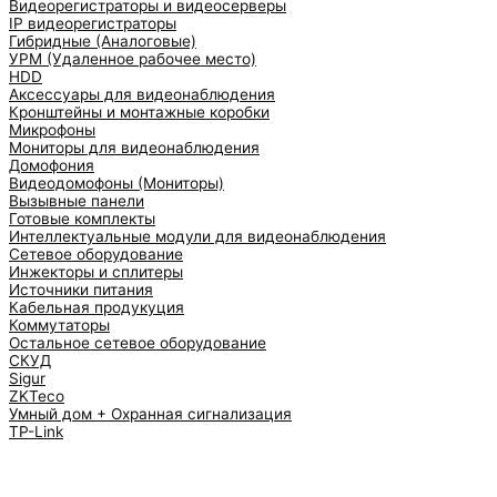
Видеорегистраторы и видеосерверы
IP видеорегистраторы
Гибридные (Аналоговые)
УРМ (Удаленное рабочее место)
HDD
Аксессуары для видеонаблюдения
Кронштейны и монтажные коробки
Микрофоны
Мониторы для видеонаблюдения
Домофония
Видеодомофоны (Мониторы)
Вызывные панели
Готовые комплекты
Интеллектуальные модули для видеонаблюдения
Сетевое оборудование
Инжекторы и сплитеры
Источники питания
Кабельная продукуция
Коммутаторы
Остальное сетевое оборудование
СКУД
Sigur
ZKTeco
Умный дом + Охранная сигнализация
TP-Link