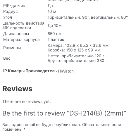
PIR-датчик
Да
Радиус
10 м
Угол
Горизонтальный: 90°, вертикальный: 80°
Дальность действия
До 10м
ИК-подсветки
Длина волны
850 нм
Материал корпуса
Пластик
Камера: 102,9 х 65,2 х 32,6 мм
Размеры
Коробка: 150 х 125 х 99 мм
Нетто: приблизительно 120 г
Вес
Брутто: приблизительно 380 г
IP Камеры Производитель
HiWatch
Reviews
There are no reviews yet.
Be the first to review “DS-I214(B) (2mm)”
Ваш адрес email не будет опубликован.
Обязательные поля
помечены
*