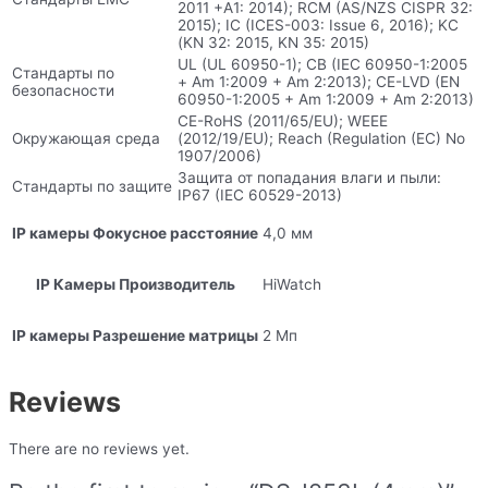
2011 +A1: 2014); RCM (AS/NZS CISPR 32:
2015); IC (ICES-003: Issue 6, 2016); KC
(KN 32: 2015, KN 35: 2015)
UL (UL 60950-1); CB (IEC 60950-1:2005
Стандарты по
+ Am 1:2009 + Am 2:2013); CE-LVD (EN
безопасности
60950-1:2005 + Am 1:2009 + Am 2:2013)
CE-RoHS (2011/65/EU); WEEE
Окружающая среда
(2012/19/EU); Reach (Regulation (EC) No
1907/2006)
Защита от попадания влаги и пыли:
Стандарты по защите
IP67 (IEC 60529-2013)
IP камеры Фокусное расстояние
4,0 мм
IP Камеры Производитель
HiWatch
IP камеры Разрешение матрицы
2 Мп
Reviews
There are no reviews yet.