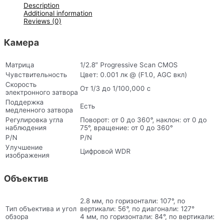
Description
Additional information
Reviews (0)
Камера
Матрица
1/2.8″ Progressive Scan CMOS
Чувствительность
Цвет: 0.001 лк @ (F1.0, AGC вкл)
Скорость
От 1/3 до 1/100,000 с
электронного затвора
Поддержка
Есть
медленного затвора
Регулировка угла
Поворот: от 0 до 360°, наклон: от 0 до
наблюдения
75°, вращение: от 0 до 360°
P/N
P/N
Улучшение
Цифровой WDR
изображения
Объектив
2.8 мм, по горизонтали: 107°, по
Тип объектива и угол
вертикали: 56°, по диагонали: 127°
обзора
4 мм, по горизонтали: 84°, по вертикали: