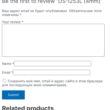
Be the first to review “DS-I253L (4mm)”
Ваш адрес email не будет опубликован.
Обязательные поля
помечены
*
Your review
*
Name
*
Email
*
Сохранить моё имя, email и адрес сайта в этом браузере
для последующих моих комментариев.
Related products