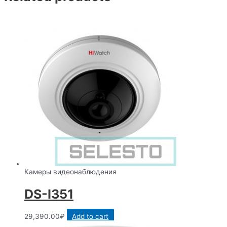
Камеры видеонаблюдения
DS-I351
29,390.00
₽
Add to cart