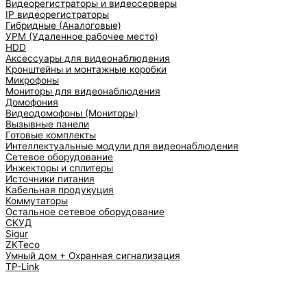
Видеорегистраторы и видеосерверы
IP видеорегистраторы
Гибридные (Аналоговые)
УРМ (Удаленное рабочее место)
HDD
Аксессуары для видеонаблюдения
Кронштейны и монтажные коробки
Микрофоны
Мониторы для видеонаблюдения
Домофония
Видеодомофоны (Мониторы)
Вызывные панели
Готовые комплекты
Интеллектуальные модули для видеонаблюдения
Сетевое оборудование
Инжекторы и сплитеры
Источники питания
Кабельная продукуция
Коммутаторы
Остальное сетевое оборудование
СКУД
Sigur
ZKTeco
Умный дом + Охранная сигнализация
TP-Link