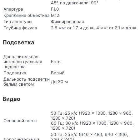
45°, по диагонали: 99°
Апертура
F1.0
Крепление объектива
M12
Тип апертуры
Фиксированная
Глубина фокуса
2.8 мм: от 1.7 и до ∞. 4 мм: от 2.1 м до ∞
Подсветка
Дополнительная
интеллектуальная
Есть
подсветка
Подсветка
Белый
Дальность подсветки
До 30 м
белым светом
Видео
50 Гц: 25 к/с (1920 × 1080, 1280 × 960,
1280 × 720)
Основной поток
60 Гц: 30 к/с (1920 × 1080, 1280 × 960,
1280 × 720)
50 Гц: 25 к/с (640 × 480, 640 × 360,
Дополнительный
320 × 240)