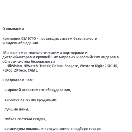
О компании
Компания СЕЛЕСТО – поставщик систем безопасности
и видеонаблюдения.
Мы являемся технологическими партнерами и
дистрибьюторами крупнейших мировых и российских лидеров в
области систем безопасности
— HikVision, HiWatch, Trassir, Dahua, Seagate, Western Digital, SIGUR,
PERCo, ZKTeco, CAME.
Предлагаем Вам:
широкий ассортимент оборудования,
·
высокое качество продукции,
·
лучшие цены,
·
гибкая система скидок,
·
организуем помощь и консультацию в подборе товара,
·