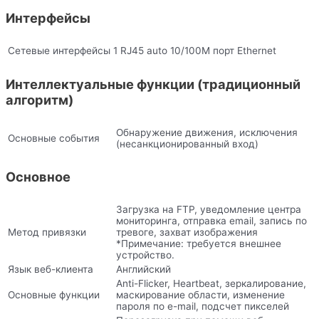
Интерфейсы
Сетевые интерфейсы
1 RJ45 auto 10/100M порт Ethernet
Интеллектуальные функции (традиционный
алгоритм)
Обнаружение движения, исключения
Основные события
(несанкционированный вход)
Основное
Загрузка на FTP, уведомление центра
мониторинга, отправка email, запись по
Метод привязки
тревоге, захват изображения
*Примечание: требуется внешнее
устройство.
Язык веб-клиента
Английский
Anti-Flicker, Heartbeat, зеркалирование,
Основные функции
маскирование области, изменение
пароля по e-mail, подсчет пикселей