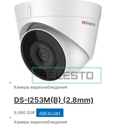
Камеры видеонаблюдения
DS-I253M(B) (2.8mm)
9,990.00
₽
Add to cart
Камеры видеонаблюдения