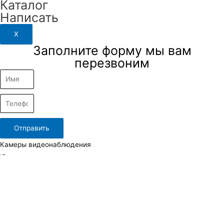
Каталог
Написать
X
Заполните форму мы вам
перезвоним
Отправить
Камеры видеонаблюдения
IP камеры
TVI, AHD (Аналоговые) камеры
Повортные камеры
Тепловизионные камеры
Видеорегистраторы и видеосерверы
IP видеорегистраторы