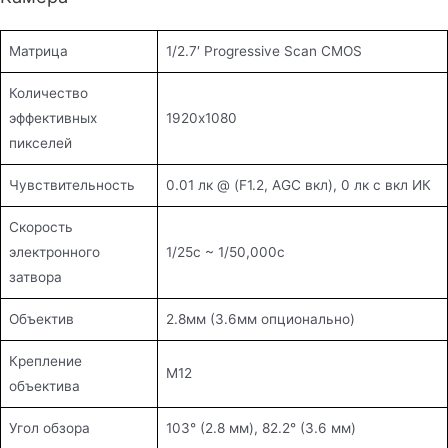
Матрица
1/2.7′ Progressive Scan CMOS
Количество
эффективных
1920х1080
пикселей
Чувствительность
0.01 лк @ (F1.2, AGC вкл), 0 лк с вкл ИК
Скорость
электронного
1/25с ~ 1/50,000с
затвора
Объектив
2.8мм (3.6мм опционально)
Крепление
М12
объектива
Угол обзора
103° (2.8 мм), 82.2° (3.6 мм)