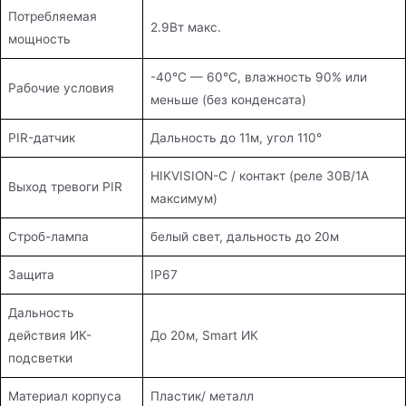
Потребляемая
2.9Вт макс.
мощность
-40°С — 60°С, влажность 90% или
Рабочие условия
меньше (без конденсата)
PIR-датчик
Дальность до 11м, угол 110°
HIKVISION-C / контакт (реле 30В/1А
Выход тревоги PIR
максимум)
Строб-лампа
белый свет, дальность до 20м
Защита
IP67
Дальность
действия ИК-
До 20м, Smart ИК
подсветки
Материал корпуса
Пластик/ металл