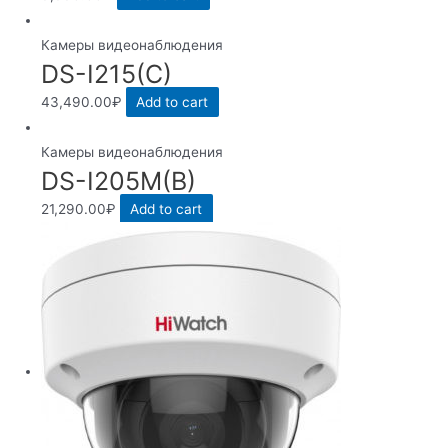
Камеры видеонаблюдения
DS-I215(C)
43,490.00
₽
Add to cart
Камеры видеонаблюдения
DS-I205M(B)
21,290.00
₽
Add to cart