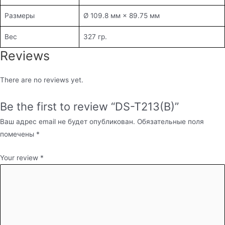
Размеры
Ø 109.8 мм × 89.75 мм
Вес
327 гр.
Reviews
There are no reviews yet.
Be the first to review “DS-T213(B)”
Ваш адрес email не будет опубликован.
Обязательные поля
помечены
*
Your review
*