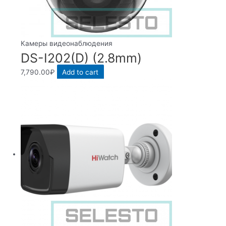
Камеры видеонаблюдения
DS-I202(D) (2.8mm)
7,790.00
₽
Add to cart