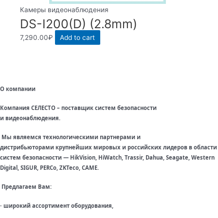
Камеры видеонаблюдения
DS-I200(D) (2.8mm)
7,290.00
₽
Add to cart
О компании
Компания СЕЛЕСТО – поставщик систем безопасности
и видеонаблюдения.
Мы являемся технологическими партнерами и
дистрибьюторами крупнейших мировых и российских лидеров в области
систем безопасности — HikVision, HiWatch, Trassir, Dahua, Seagate, Western
Digital, SIGUR, PERCo, ZKTeco, CAME.
Предлагаем Вам:
широкий ассортимент оборудования,
·