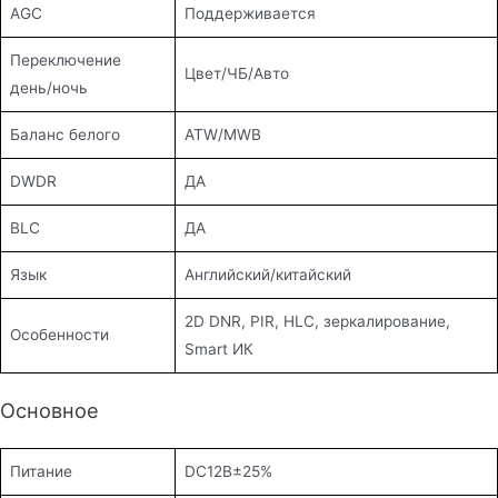
AGC
Поддерживается
Переключение
Цвет/ЧБ/Авто
день/ночь
Баланс белого
ATW/MWB
DWDR
ДА
BLC
ДА
Язык
Английский/китайский
2D DNR, PIR, HLC, зеркалирование,
Особенности
Smart ИК
Основное
Питание
DC12В±25%