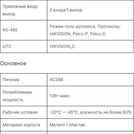
Тревожные вход/
2 входа/1 выход
выход
Режим полу-дуплекса. Протоколы:
RS-485
HIKVISION, Pelco-P, Pelco-D
UTC
HIKVISION_C
Основное
Питание
AC24В
Потребляемая
12Вт макс.
мощность
Рабочие условия
-20°С — 45°С, влажность не более 90%
Материал корпуса
Металл / пластик