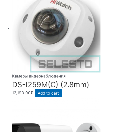
Камеры видеонаблюдения
DS-I259M(C) (2.8mm)
12,190.00
₽
Add to cart