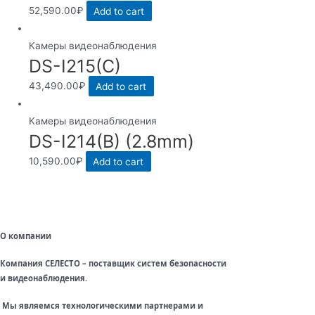
52,590.00
₽
Add to cart
Камеры видеонаблюдения
DS-I215(C)
43,490.00
₽
Add to cart
Камеры видеонаблюдения
DS-I214(B) (2.8mm)
10,590.00
₽
Add to cart
О компании
Компания СЕЛЕСТО – поставщик систем безопасности
и видеонаблюдения.
Мы являемся технологическими партнерами и