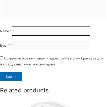
Name
*
Email
*
Сохранить моё имя, email и адрес сайта в этом браузере для
последующих моих комментариев.
Related products