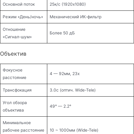
Основной поток
25к/с (1920х1080)
Режим «День/ночь»
Механический ИК-фильтр
Отношение
Более 50 дБ
«Сигнал-шум»
Объектив
Фокусное
4 — 92мм, 23x
расстояние
Трансфокация
3.0с (оптич. Wide-Tele)
Угол обзора
49° — 2.2°
объектива
Минимальное
рабочее расстояние
10 ~ 1000мм (Wide-Tele)