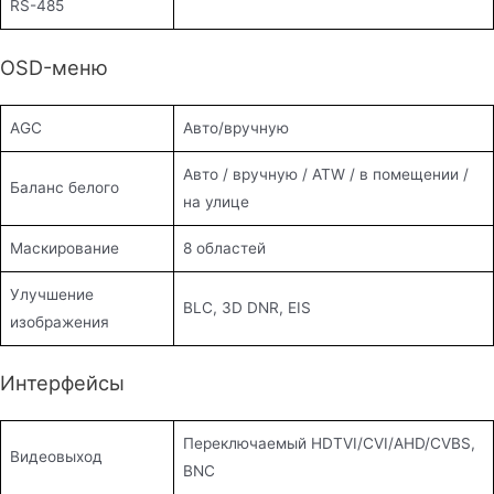
RS-485
OSD-меню
AGC
Авто/вручную
Авто / вручную / ATW / в помещении /
Баланс белого
на улице
Маскирование
8 областей
Улучшение
BLC, 3D DNR, EIS
изображения
Интерфейсы
Переключаемый HDTVI/CVI/AHD/CVBS,
Видеовыход
BNC