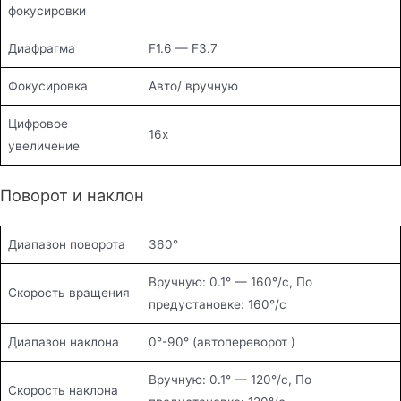
фокусировки
Диафрагма
F1.6 — F3.7
Фокусировка
Авто/ вручную
Цифровое
16х
увеличение
Поворот и наклон
Диапазон поворота
360°
Вручную: 0.1° — 160°/с, По
Скорость вращения
предустановке: 160°/с
Диапазон наклона
0°-90° (автопереворот )
Вручную: 0.1° — 120°/с, По
Скорость наклона