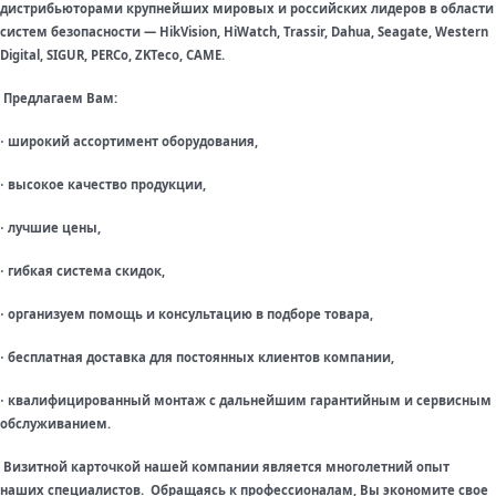
дистрибьюторами крупнейших мировых и российских лидеров в области
систем безопасности — HikVision, HiWatch, Trassir, Dahua, Seagate, Western
Digital, SIGUR, PERCo, ZKTeco, CAME.
Предлагаем Вам:
широкий ассортимент оборудования,
·
высокое качество продукции,
·
лучшие цены,
·
гибкая система скидок,
·
организуем помощь и консультацию в подборе товара,
·
бесплатная доставка для постоянных клиентов компании,
·
квалифицированный монтаж с дальнейшим гарантийным и сервисным
·
обслуживанием.
Визитной карточкой нашей компании является многолетний опыт
наших специалистов. Обращаясь к профессионалам, Вы экономите свое