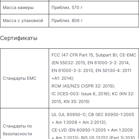
Масса камеры
Приблиз. 570 г
Масса с упаковкой
Приблиз. 806 г
Сертификаты
FCC (47 CFR Part 15, Subpart B); CE-EMC
(EN 55032: 2015, EN 61000-3-2: 2014,
EN 61000-3-3: 2013, EN 50130-4: 2011
Стандарты EMC
+A1: 2014);
RCM (AS/NZS CISPR 32: 2015);
IC (ICES-003: Issue 6, 2016); KC (KN 32:
2015, KN 35: 2015)
UL (UL 60950-1); CB (IEC 60950-1:2005
+ Am 1:2009 + Am 2:2013);
Стандарты по
CE-LVD (EN 60950-1:2005 + Am 1:2009
безопасности
+ Am 2:2013); BIS (IS 13252 (Part 1):2010