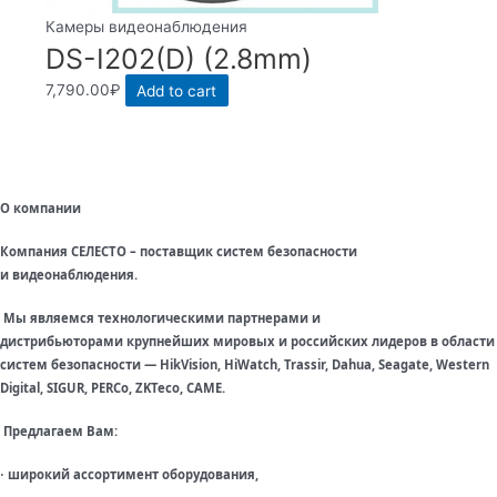
Камеры видеонаблюдения
DS-I202(D) (2.8mm)
7,790.00
₽
Add to cart
О компании
Компания СЕЛЕСТО – поставщик систем безопасности
и видеонаблюдения.
Мы являемся технологическими партнерами и
дистрибьюторами крупнейших мировых и российских лидеров в области
систем безопасности — HikVision, HiWatch, Trassir, Dahua, Seagate, Western
Digital, SIGUR, PERCo, ZKTeco, CAME.
Предлагаем Вам:
широкий ассортимент оборудования,
·