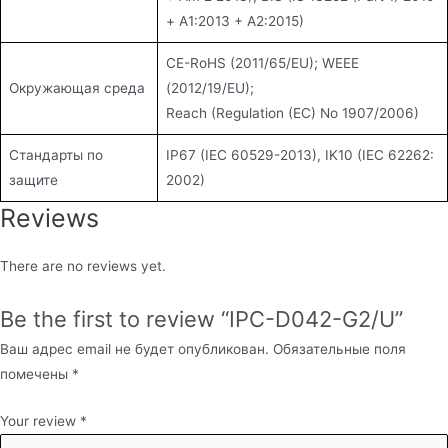
+ A1:2013 + A2:2015)
CE-RoHS (2011/65/EU); WEEE
Окружающая среда
(2012/19/EU);
Reach (Regulation (EC) No 1907/2006)
Стандарты по
IP67 (IEC 60529-2013), IK10 (IEC 62262:
защите
2002)
Reviews
There are no reviews yet.
Be the first to review “IPC-D042-G2/U”
Ваш адрес email не будет опубликован.
Обязательные поля
помечены
*
Your review
*