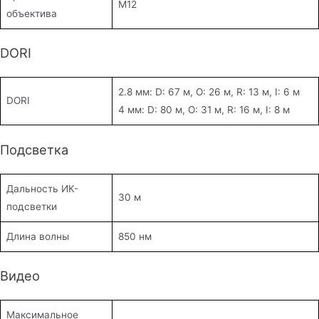
M12
объектива
DORI
2.8 мм: D: 67 м, O: 26 м, R: 13 м, I: 6 м
DORI
4 мм: D: 80 м, O: 31 м, R: 16 м, I: 8 м
Подсветка
Дальность ИК-
30 м
подсветки
Длина волны
850 нм
Видео
Максимальное