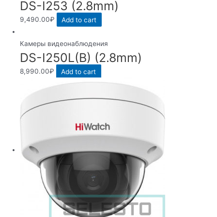
DS-I253 (2.8mm)
9,490.00
₽
Add to cart
Камеры видеонаблюдения
DS-I250L(B) (2.8mm)
8,990.00
₽
Add to cart