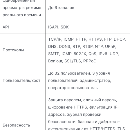
Одновременный
просмотр в режиме
До 6 каналов
реального времени
API
ISAPI, SDK
TCP/IP, ICMP, HTTP, HTTPS, FTP, DHCP,
DNS, DDNS, RTP, RTSP, NTP, UPnP,
Протоколы
SMTP, IGMP, 802.1X, QoS, IPv6, UDP,
Bonjour, SSL/TLS, PPPoE
До 32 пользователей. 3 уровня
Пользователь/хост
пользователей: администратор,
оператор и пользователь
Защита паролем, сложный пароль,
шифрование HTTPS, фильтрация IP-
адресов, журнал проверки
безопасности, базовая и дайджест-
Безопасность
аутентификация для HTTP/HTTPS, TLS