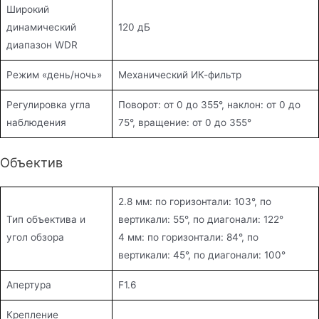
Широкий
динамический
120 дБ
диапазон WDR
Режим «день/ночь»
Механический ИК-фильтр
Регулировка угла
Поворот: от 0 до 355°, наклон: от 0 до
наблюдения
75°, вращение: от 0 до 355°
Объектив
2.8 мм: по горизонтали: 103°, по
Тип объектива и
вертикали: 55°, по диагонали: 122°
угол обзора
4 мм: по горизонтали: 84°, по
вертикали: 45°, по диагонали: 100°
Апертура
F1.6
Крепление