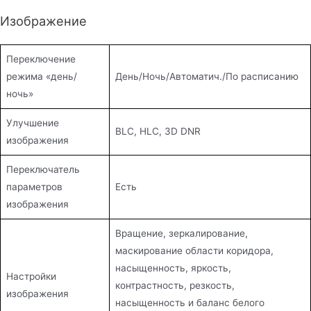
Изображение
Переключение
режима «день/
День/Ночь/Автоматич./По расписанию
ночь»
Улучшение
BLC, HLC, 3D DNR
изображения
Переключатель
параметров
Есть
изображения
Вращение, зеркалирование,
маскирование области коридора,
насыщенность, яркость,
Настройки
контрастность, резкость,
изображения
насыщенность и баланс белого