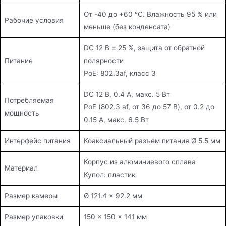
От -40 до +60 °C. Влажность 95 % или
Рабочие условия
меньше (без конденсата)
DC 12 В ± 25 %, защита от обратной
Питание
полярности
PoE: 802.3af, класс 3
DC 12 В, 0.4 A, макс. 5 Вт
Потребляемая
PoE (802.3 af, от 36 до 57 В), от 0.2 до
мощность
0.15 A, макс. 6.5 Вт
Интерфейс питания
Коаксиальный разъем питания Ø 5.5 мм
Корпус из алюминиевого сплава
Материал
Купол: пластик
Размер камеры
Ø 121.4 × 92.2 мм
Размер упаковки
150 × 150 × 141 мм