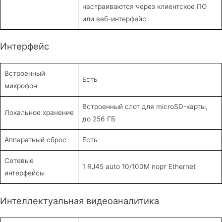
настраиваются через клиентское ПО
или веб-интерфейс
Интерфейс
Встроенный
Есть
микрофон
Встроенный слот для microSD-карты,
Локальное хранение
до 256 ГБ
Аппаратный сброс
Есть
Сетевые
1 RJ45 auto 10/100M порт Ethernet
интерфейсы
Интеллектуальная видеоаналитика