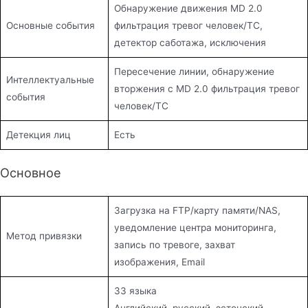
Обнаружение движения MD 2.0
Основные события
фильтрация тревог человек/ТС,
детектор саботажа, исключения
Пересечение линии, обнаружение
Интеллектуальные
вторжения с MD 2.0 фильтрация тревог
события
человек/ТС
Детекция лиц
Есть
Основное
Загрузка на FTP/карту памяти/NAS,
уведомление центра мониторинга,
Метод привязки
запись по тревоге, захват
изображения, Email
33 языка