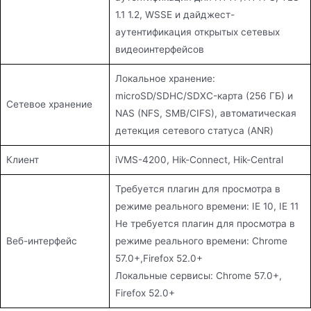
1.1 1.2, WSSE и дайджест-
аутентификация открытых сетевых
видеоинтерфейсов
Локальное хранение:
microSD/SDHC/SDXC-карта (256 ГБ) и
Сетевое хранение
NAS (NFS, SMB/CIFS), автоматическая
детекция сетевого статуса (ANR)
Клиент
iVMS-4200, Hik-Connect, Hik-Central
Требуется плагин для просмотра в
режиме реального времени: IE 10, IE 11
Не требуется плагин для просмотра в
Веб-интерфейс
режиме реального времени: Chrome
57.0+,Firefox 52.0+
Локальные сервисы: Chrome 57.0+,
Firefox 52.0+