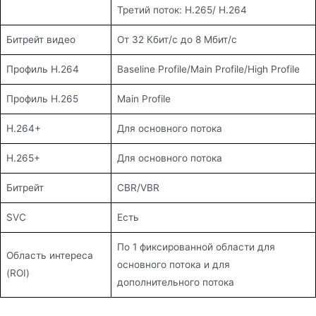
Третий поток: H.265/ H.264
Битрейт видео
От 32 Кбит/с до 8 Мбит/с
Профиль H.264
Baseline Profile/Main Profile/High Profile
Профиль H.265
Main Profile
H.264+
Для основного потока
H.265+
Для основного потока
Битрейт
CBR/VBR
SVC
Есть
По 1 фиксированной области для
Область интереса
основного потока и для
(ROI)
дополнительного потока