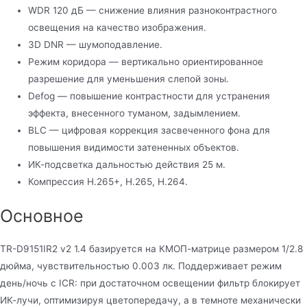
WDR 120 дБ — снижение влияния разноконтрастного
освещения на качество изображения.
3D DNR — шумоподавление.
Режим коридора — вертикально ориентированное
разрешение для уменьшения слепой зоны.
Defog — повышение контрастности для устранения
эффекта, внесенного туманом, задымлением.
BLC — цифровая коррекция засвеченного фона для
повышения видимости затененных объектов.
ИК-подсветка дальностью действия 25 м.
Компрессия H.265+, H.265, H.264.
Основное
TR-D9151IR2 v2 1.4 базируется на КМОП-матрице размером 1/2.8
дюйма, чувствительностью 0.003 лк. Поддерживает режим
день/ночь с ICR: при достаточном освещении фильтр блокирует
ИК-лучи, оптимизируя цветопередачу, а в темноте механически