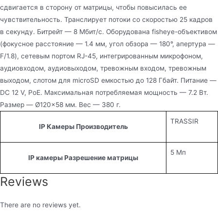
сдвигается в сторону от матрицы, чтобы повысилась ее
чувствительность. Транслирует потоки со скоростью 25 кадров
в секунду. Битрейт — 8 Мбит/с. Оборудована fisheye-объективом
(фокусное расстояние — 1.4 мм, угол обзора — 180°, апертура —
F/1.8), сетевым портом RJ-45, интегрированным микрофоном,
аудиовходом, аудиовыходом, тревожным входом, тревожным
выходом, слотом для microSD емкостью до 128 Гбайт. Питание —
DC 12 V, PoE. Максимальная потребляемая мощность — 7.2 Вт.
Размер — Ø120×58 мм. Вес — 380 г.
TRASSIR
IP Камеры Производитель
5 Мп
IP камеры Разрешение матрицы
Reviews
There are no reviews yet.