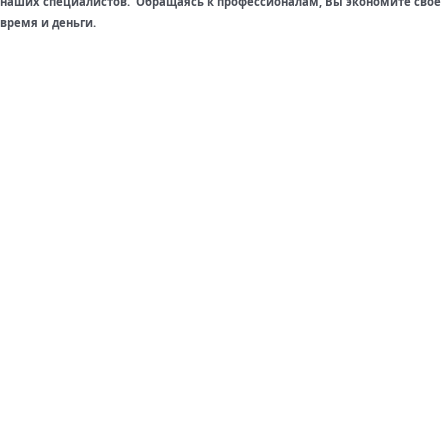
наших специалистов. Обращаясь к профессионалам, Вы экономите свое
время и деньги.