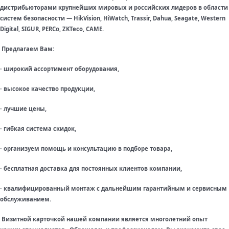
дистрибьюторами крупнейших мировых и российских лидеров в области
систем безопасности — HikVision, HiWatch, Trassir, Dahua, Seagate, Western
Digital, SIGUR, PERCo, ZKTeco, CAME.
Предлагаем Вам:
широкий ассортимент оборудования,
·
высокое качество продукции,
·
лучшие цены,
·
гибкая система скидок,
·
организуем помощь и консультацию в подборе товара,
·
бесплатная доставка для постоянных клиентов компании,
·
квалифицированный монтаж с дальнейшим гарантийным и сервисным
·
обслуживанием.
Визитной карточкой нашей компании является многолетний опыт