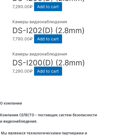
7,290.00
₽
Add to cart
Камеры видеонаблюдения
DS-I202(D) (2.8mm)
7,790.00
₽
Add to cart
Камеры видеонаблюдения
DS-I200(D) (2.8mm)
7,290.00
₽
Add to cart
О компании
Компания СЕЛЕСТО – поставщик систем безопасности
и видеонаблюдения.
Мы являемся технологическими партнерами и