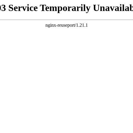
03 Service Temporarily Unavailab
nginx-reuseport/1.21.1