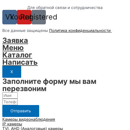
Для обратной связи и сотрудничества
Vk
Youtube
Registered
Вcе данные защищены
Политика конфиденциальности
Заявка
Меню
Каталог
Написать
X
Заполните форму мы вам
перезвоним
Отправить
Камеры видеонаблюдения
IP камеры
TVI, AHD (Аналоговые) камеры