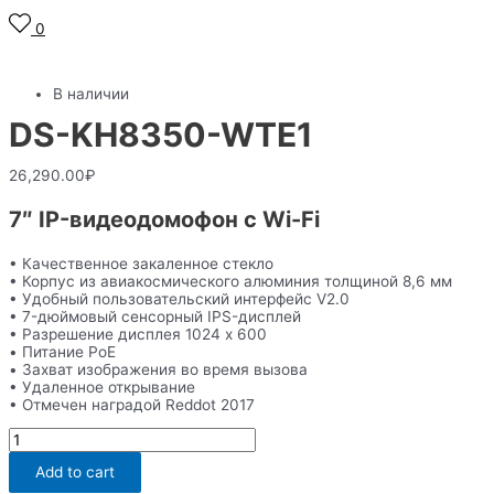
0
В наличии
DS-KH8350-WTE1
26,290.00
₽
7″ IP-видеодомофон с Wi-Fi
• Качественное закаленное стекло
• Корпус из авиакосмического алюминия толщиной 8,6 мм
• Удобный пользовательский интерфейс V2.0
• 7-дюймовый сенсорный IPS-дисплей
• Разрешение дисплея 1024 x 600
• Питание PoE
• Захват изображения во время вызова
• Удаленное открывание
• Отмечен наградой Reddot 2017
DS-
KH8350-
WTE1
Add to cart
quantity