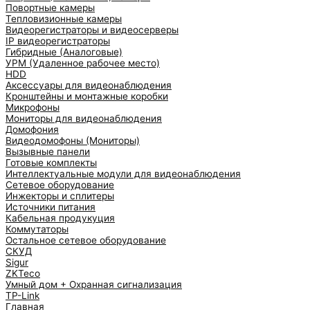
Повортные камеры
Тепловизионные камеры
Видеорегистраторы и видеосерверы
IP видеорегистраторы
Гибридные (Аналоговые)
УРМ (Удаленное рабочее место)
HDD
Аксессуары для видеонаблюдения
Кронштейны и монтажные коробки
Микрофоны
Мониторы для видеонаблюдения
Домофония
Видеодомофоны (Мониторы)
Вызывные панели
Готовые комплекты
Интеллектуальные модули для видеонаблюдения
Сетевое оборудование
Инжекторы и сплитеры
Источники питания
Кабельная продукуция
Коммутаторы
Остальное сетевое оборудование
СКУД
Sigur
ZKTeco
Умный дом + Охранная сигнализация
TP-Link
Главная