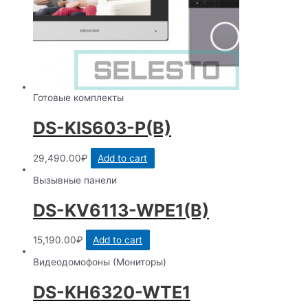
Готовые комплекты
DS-KIS603-P(B)
29,490.00
₽
Add to cart
Вызывные панели
DS-KV6113-WPE1(B)
15,190.00
₽
Add to cart
Видеодомофоны (Мониторы)
DS-KH6320-WTE1