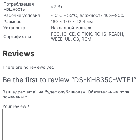
Потребляемая
≤7 Вт
мощность
Рабочие условия
-10°C – 55°C, влажность 10%~90%
Размеры
180 × 140 x 22,4 мм
Установка
Накладной монтаж
FCC, IC, CE, C-TICK, ROHS, REACH,
Сертификаты
WEEE, UL, CB, RCM
Reviews
There are no reviews yet.
Be the first to review “DS-KH8350-WTE1”
Ваш адрес email не будет опубликован.
Обязательные поля
помечены
*
Your review
*