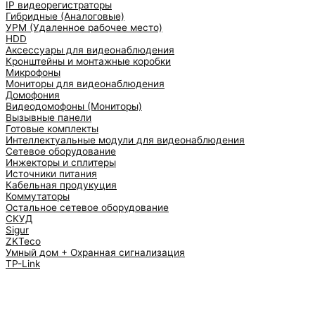
IP видеорегистраторы
Гибридные (Аналоговые)
УРМ (Удаленное рабочее место)
HDD
Аксессуары для видеонаблюдения
Кронштейны и монтажные коробки
Микрофоны
Мониторы для видеонаблюдения
Домофония
Видеодомофоны (Мониторы)
Вызывные панели
Готовые комплекты
Интеллектуальные модули для видеонаблюдения
Сетевое оборудование
Инжекторы и сплитеры
Источники питания
Кабельная продукуция
Коммутаторы
Остальное сетевое оборудование
СКУД
Sigur
ZKTeco
Умный дом + Охранная сигнализация
TP-Link