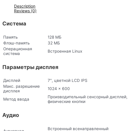
Description
Reviews (0)
Система
Память
128 МБ
Флэш-память
32 МБ
Операционная
Встроенная Linux
система
Параметры дисплея
Дисплей
7′′, цветной LCD IPS
Макс. разрешение
1024 x 600
дисплея
Производительный сенсорный дисплей,
Метод ввода
физические кнопки
Аудио
Встроенный всенаправленный
Аудиовход