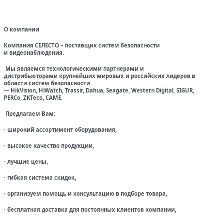
О компании
Компания СЕЛЕСТО – поставщик систем безопасности
и видеонаблюдения.
Мы являемся технологическими партнерами и
дистрибьюторами крупнейших мировых и российских лидеров в
области систем безопасности
— HikVision, HiWatch, Trassir, Dahua, Seagate, Western Digital, SIGUR,
PERCo, ZKTeco, CAME.
Предлагаем Вам:
широкий ассортимент оборудования,
·
высокое качество продукции,
·
лучшие цены,
·
гибкая система скидок,
·
организуем помощь и консультацию в подборе товара,
·
бесплатная доставка для постоянных клиентов компании,
·