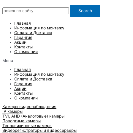
Search
Главная
Информация по монтажу
Оплата и Доставка
Гарантия
Акции
Контакты
О компании
Menu
Главная
Информация по монтажу
Оплата и Доставка
Гарантия
Акции
Контакты
О компании
Камеры видеонаблюдения
IP камеры
TVI, AHD (Аналоговые) камеры
Повортные камеры
Тепловизионные камеры
Видеорегистраторы и видеосерверы