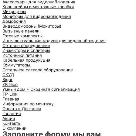
Аксессуары для видеонаблюдения
Кронштейны и монтажные коробки
Микрофоны
Мониторы для видеонаблюдения
Домофония
Видеодомофоны (Мониторы)
Вызывные панели
Готовые комплекты
Интеллектуальные модули для видеонаблюдения
Сетевое оборудование
Инжекторы и сплитеры
Источники питания
Кабельная продукуция
Коммутаторы
Остальное сетевое оборудование
СКУД
Sigur
ZKTeco
Умный дом + Охранная сигнализация
TP-Link
Главная
Информация по монтажу
Оплата и Доставка
Гарантия
Акции
Контакты
О компании
Заполните форму мы вам