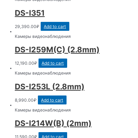
DS-I351
29,390.00
₽
Add to cart
Камеры видеонаблюдения
DS-I259M(C) (2.8mm)
12,190.00
₽
Add to cart
Камеры видеонаблюдения
DS-I253L (2.8mm)
8,990.00
₽
Add to cart
Камеры видеонаблюдения
DS-I214W(B) (2mm)
11,590.00
₽
Add to cart