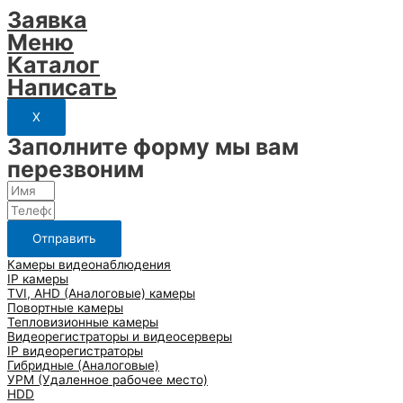
Заявка
Меню
Каталог
Написать
X
Заполните форму мы вам
перезвоним
Отправить
Камеры видеонаблюдения
IP камеры
TVI, AHD (Аналоговые) камеры
Повортные камеры
Тепловизионные камеры
Видеорегистраторы и видеосерверы
IP видеорегистраторы
Гибридные (Аналоговые)
УРМ (Удаленное рабочее место)
HDD