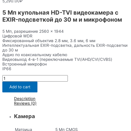
5,290.00
₽
5 Мп купольная HD-TVI видеокамера с
EXIR-подсветкой до 30 м и микрофоном
5 Мп, разрешение 2560 × 1944
Цифровой WDR
Фиксированный объектив 2.8 мм, 3.6 мм, 6 мм
Интеллектуальная EXIR-подсветка, дальность EXIR-подсветки
до 30 м
Аудио по коаксиальному кабелю
Видеовыход 4-в-1 (переключаемые TVI/AHD/CVI/CVBS)
Встроенный микрофон
IP66
DS-
T503A
quantity
Add to cart
Description
Reviews (0)
Камера
Матрица
5 Мп CMOS