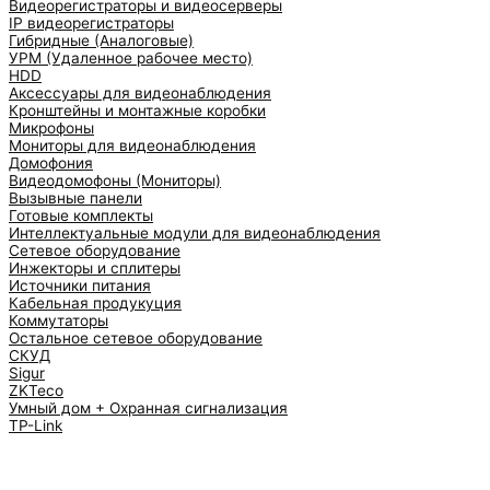
Видеорегистраторы и видеосерверы
IP видеорегистраторы
Гибридные (Аналоговые)
УРМ (Удаленное рабочее место)
HDD
Аксессуары для видеонаблюдения
Кронштейны и монтажные коробки
Микрофоны
Мониторы для видеонаблюдения
Домофония
Видеодомофоны (Мониторы)
Вызывные панели
Готовые комплекты
Интеллектуальные модули для видеонаблюдения
Сетевое оборудование
Инжекторы и сплитеры
Источники питания
Кабельная продукуция
Коммутаторы
Остальное сетевое оборудование
СКУД
Sigur
ZKTeco
Умный дом + Охранная сигнализация
TP-Link