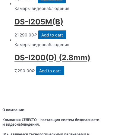
Камеры видеонаблюдения
DS-I205M(B)
21,290.00
₽
Add to cart
Камеры видеонаблюдения
DS-I200(D) (2.8mm)
7,290.00
₽
Add to cart
О компании
Компания СЕЛЕСТО – поставщик систем безопасности
и видеонаблюдения.
Мы являемся технологическими партнерами и