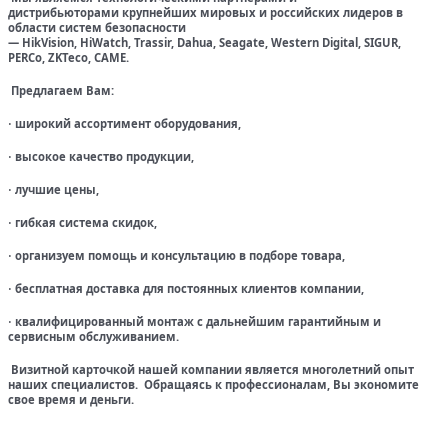
дистрибьюторами крупнейших мировых и российских лидеров в
области систем безопасности
— HikVision, HiWatch, Trassir, Dahua, Seagate, Western Digital, SIGUR,
PERCo, ZKTeco, CAME.
Предлагаем Вам:
широкий ассортимент оборудования,
·
высокое качество продукции,
·
лучшие цены,
·
гибкая система скидок,
·
организуем помощь и консультацию в подборе товара,
·
бесплатная доставка для постоянных клиентов компании,
·
квалифицированный монтаж с дальнейшим гарантийным и
·
сервисным обслуживанием.
Визитной карточкой нашей компании является многолетний опыт
наших специалистов. Обращаясь к профессионалам, Вы экономите
свое время и деньги.