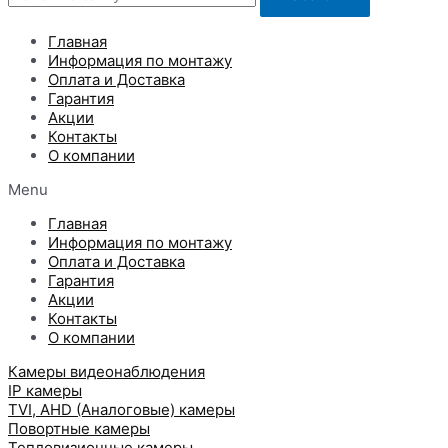
Главная
Информация по монтажу
Оплата и Доставка
Гарантия
Акции
Контакты
О компании
Menu
Главная
Информация по монтажу
Оплата и Доставка
Гарантия
Акции
Контакты
О компании
Камеры видеонаблюдения
IP камеры
TVI, AHD (Аналоговые) камеры
Повортные камеры
Тепловизионные камеры