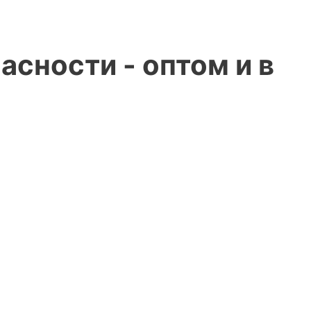
сности - оптом и в