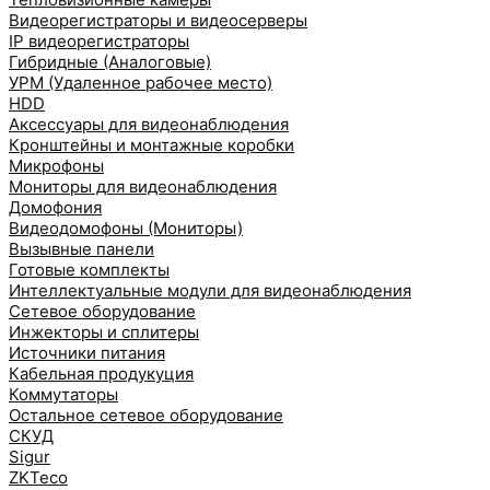
Видеорегистраторы и видеосерверы
IP видеорегистраторы
Гибридные (Аналоговые)
УРМ (Удаленное рабочее место)
HDD
Аксессуары для видеонаблюдения
Кронштейны и монтажные коробки
Микрофоны
Мониторы для видеонаблюдения
Домофония
Видеодомофоны (Мониторы)
Вызывные панели
Готовые комплекты
Интеллектуальные модули для видеонаблюдения
Сетевое оборудование
Инжекторы и сплитеры
Источники питания
Кабельная продукуция
Коммутаторы
Остальное сетевое оборудование
СКУД
Sigur
ZKTeco