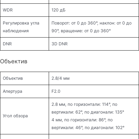
WDR
120 дБ
Регулировка угла
Поворот: от 0 до 360°, наклон: от 0 до
наблюдения
90°, вращение: от 0 до 360°
DNR
3D DNR
Объектив
Объектив
2.8/4 мм
Апертура
F2.0
2.8 мм, по горизонтали: 114°, по
вертикали: 62°, по диагонали: 135°
Угол обзора
4 мм, по горизонтали: 86°, по
вертикали: 46°, по диагонали: 102°