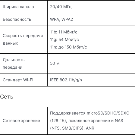
Ширина канала
20/40 МГц
Безопасность
WPA, WPA2
11b: 11 Мбит/с
Скорость передачи
11g: 54 Мбит/с
данных
11n: до 150 Мбит/с
Дальность
50 м
передачи
Стандарт Wi-Fi
IEEE 802.11b/g/n
Сеть
Поддерживается microSD/SDHC/SDXC
Сетевое хранение
(128 ГБ), локальное хранение и NAS
(NFS, SMB/CIFS), ANR