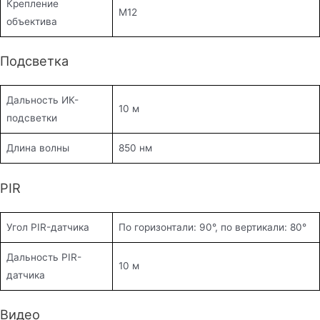
Крепление
M12
объектива
Подсветка
Дальность ИК-
10 м
подсветки
Длина волны
850 нм
PIR
Угол PIR-датчика
По горизонтали: 90°, по вертикали: 80°
Дальность PIR-
10 м
датчика
Видео