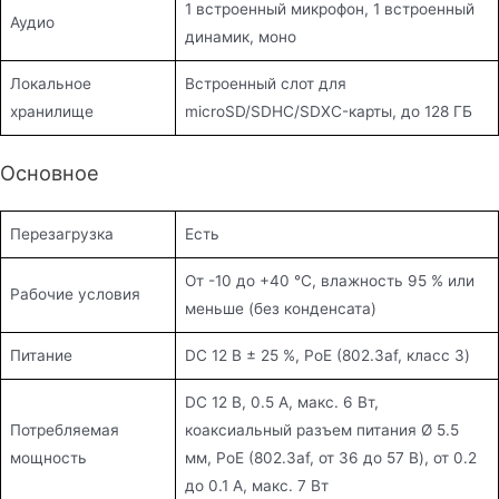
1 встроенный микрофон, 1 встроенный
Аудио
динамик, моно
Локальное
Встроенный слот для
хранилище
microSD/SDHC/SDXC-карты, до 128 ГБ
Основное
Перезагрузка
Есть
От -10 до +40 °C, влажность 95 % или
Рабочие условия
меньше (без конденсата)
Питание
DС 12 В ± 25 %, PoE (802.3af, класс 3)
DC 12 В, 0.5 A, макс. 6 Вт,
Потребляемая
коаксиальный разъем питания Ø 5.5
мощность
мм, PoE (802.3af, от 36 до 57 В), от 0.2
до 0.1 A, макс. 7 Вт