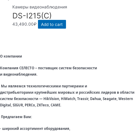
Камеры видеонаблюдения
DS-I215(C)
43,490.00
₽
Add to cart
О компании
Компания СЕЛЕСТО – поставщик систем безопасности
и видеонаблюдения.
Мы являемся технологическими партнерами и
дистрибьюторами крупнейших мировых и российских лидеров в области
систем безопасности — HikVision, HiWatch, Trassir, Dahua, Seagate, Western
Digital, SIGUR, PERCo, ZKTeco, CAME.
Предлагаем Вам:
широкий ассортимент оборудования,
·