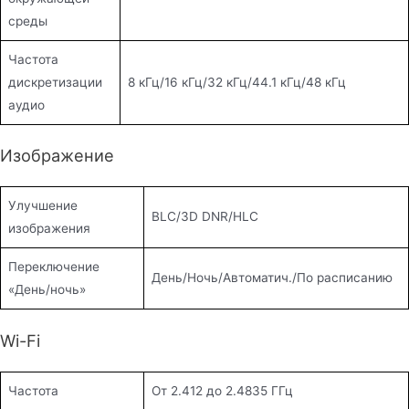
среды
Частота
дискретизации
8 кГц/16 кГц/32 кГц/44.1 кГц/48 кГц
аудио
Изображение
Улучшение
BLC/3D DNR/HLC
изображения
Переключение
День/Ночь/Автоматич./По расписанию
«День/ночь»
Wi-Fi
Частота
От 2.412 до 2.4835 ГГц