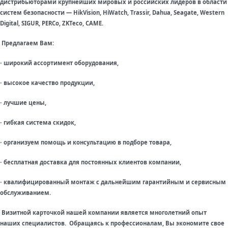
дистрибьюторами крупнейших мировых и российских лидеров в области
систем безопасности — HikVision, HiWatch, Trassir, Dahua, Seagate, Western
Digital, SIGUR, PERCo, ZKTeco, CAME.
Предлагаем Вам:
широкий ассортимент оборудования,
·
высокое качество продукции,
·
лучшие цены,
·
гибкая система скидок,
·
организуем помощь и консультацию в подборе товара,
·
бесплатная доставка для постоянных клиентов компании,
·
квалифицированный монтаж с дальнейшим гарантийным и сервисным
·
обслуживанием.
Визитной карточкой нашей компании является многолетний опыт
наших специалистов. Обращаясь к профессионалам, Вы экономите свое