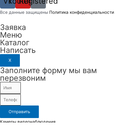
Vk
Youtube
Registered
Вcе данные защищены
Политика конфиденциальности
Заявка
Меню
Каталог
Написать
X
Заполните форму мы вам
перезвоним
Отправить
Камеры видеонаблюдения
IP камеры