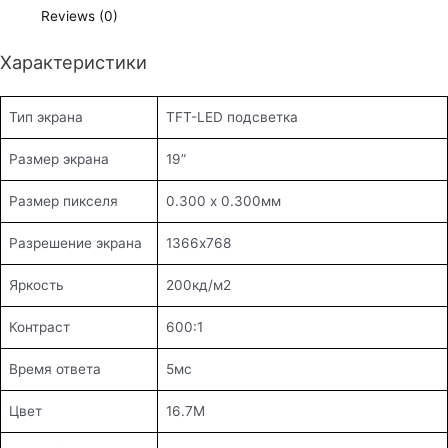
Reviews (0)
Характеристики
Тип экрана
TFT-LED подсветка
Размер экрана
19”
Размер пикселя
0.300 х 0.300мм
Разрешение экрана
1366х768
Яркость
200кд/м2
Контраст
600:1
Время ответа
5мс
Цвет
16.7М