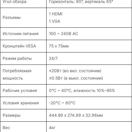
Угол обзора
Горизонталь: 90°, вертикаль 65°
1 HDMI
Разъемы
1 VGA
Источник питания
100 ~ 240В АС
Кронштейн VESA
75 х 75мм
Режим работы
24/7
Потребляемая
≤20Вт (во вкл. состоянии)
мощность
≤0.5Вт (в выкл. состоянии)
Рабочие условия
0°C ~ 40°C, влажность 10%~85%
Условия хранения
-20°C ~ 60°C
Размеры
444.89 х 274.99 х 32.96мм
Вес
4кг