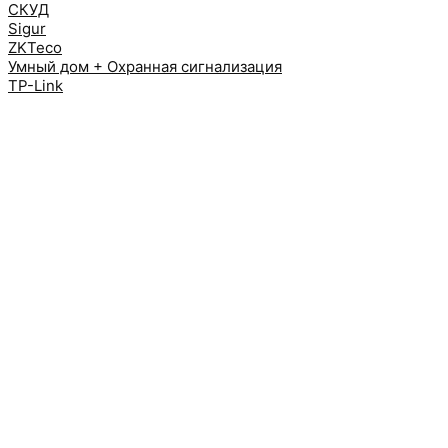
СКУД
Sigur
ZKTeco
Умный дом + Охранная сигнализация
TP-Link