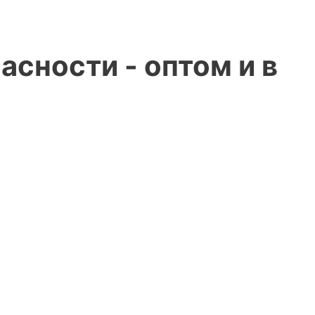
сности - оптом и в