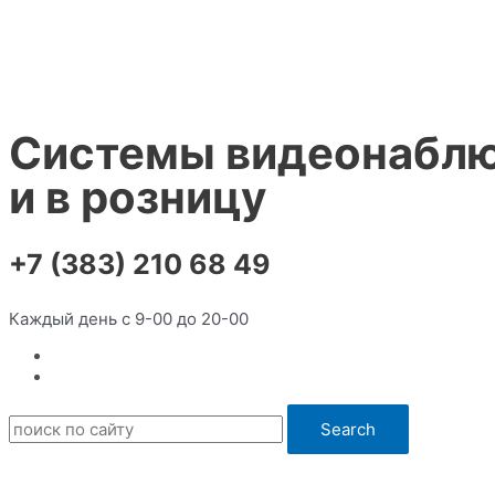
Перейти
к
содержимому
Системы видеонаблю
и в розницу
+7 (383) 210 68 49
Каждый день с 9-00 до 20-00
Search