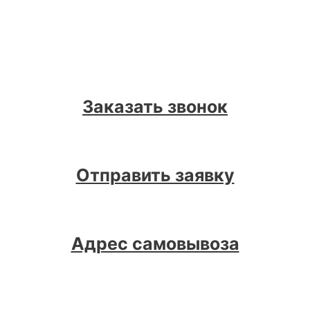
Заказать звонок
Отправить заявку
Адрес самовывоза