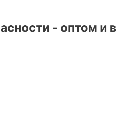
сности - оптом и в