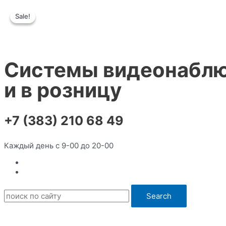
Перейти
Sale!
Sale!
к
содержимому
Системы видеонаблю
и в розницу
+7 (383) 210 68 49
Каждый день с 9-00 до 20-00
Search