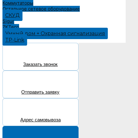
Коммутаторы
Остальное сетевое оборудование
СКУД
Sigur
ZKTeco
Умный дом + Охранная сигнализация
TP-Link
Заказать звонок
Отправить заявку
Адрес самовывоза