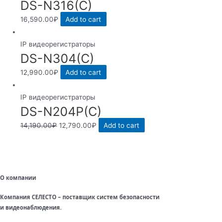
DS-N316(C)
16,590.00
₽
Add to cart
IP видеорегистраторы
DS-N304(C)
12,990.00
₽
Add to cart
IP видеорегистраторы
DS-N204P(C)
14,190.00
₽
12,790.00
₽
Add to cart
О компании
Компания СЕЛЕСТО – поставщик систем безопасности
и видеонаблюдения.