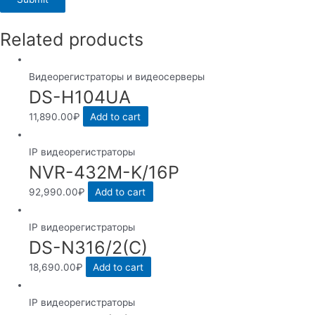
Related products
Видеорегистраторы и видеосерверы
DS-H104UA
11,890.00
₽
Add to cart
IP видеорегистраторы
NVR-432M-K/16P
92,990.00
₽
Add to cart
IP видеорегистраторы
DS-N316/2(C)
18,690.00
₽
Add to cart
IP видеорегистраторы