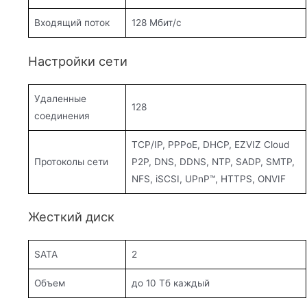
Входящий поток
128 Мбит/с
Настройки сети
Удаленные
128
соединения
TCP/IP, PPPoE, DHCP, EZVIZ Cloud
Протоколы сети
P2P, DNS, DDNS, NTP, SADP, SMTP,
NFS, iSCSI, UPnP™, HTTPS, ONVIF
Жесткий диск
SATA
2
Объем
до 10 Тб каждый