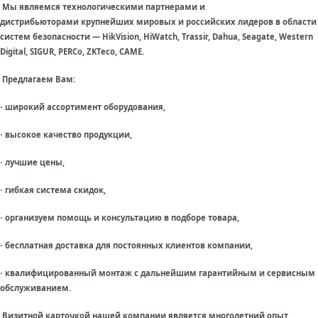
Мы являемся технологическими партнерами и
дистрибьюторами крупнейших мировых и российских лидеров в области
систем безопасности — HikVision, HiWatch, Trassir, Dahua, Seagate, Western
Digital, SIGUR, PERCo, ZKTeco, CAME.
Предлагаем Вам:
широкий ассортимент оборудования,
·
высокое качество продукции,
·
лучшие цены,
·
гибкая система скидок,
·
организуем помощь и консультацию в подборе товара,
·
бесплатная доставка для постоянных клиентов компании,
·
квалифицированный монтаж с дальнейшим гарантийным и сервисным
·
обслуживанием.
Визитной карточкой нашей компании является многолетний опыт