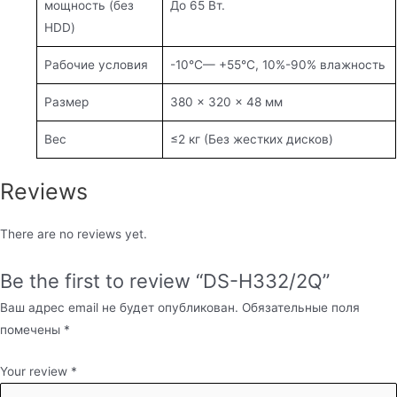
мощность (без
До 65 Вт.
HDD)
Рабочие условия
-10°C— +55°C, 10%-90% влажность
Размер
380 × 320 × 48 мм
Вес
≤2 кг (Без жестких дисков)
Reviews
There are no reviews yet.
Be the first to review “DS-H332/2Q”
Ваш адрес email не будет опубликован.
Обязательные поля
помечены
*
Your review
*