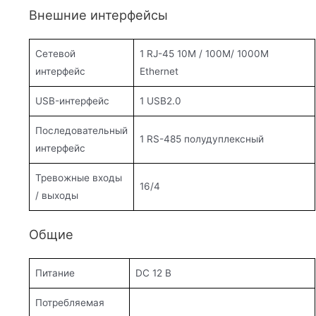
Внешние интерфейсы
Сетевой
1 RJ-45 10M / 100M/ 1000М
интерфейс
Ethernet
USB-интерфейс
1 USB2.0
Последовательный
1 RS-485 полудуплексный
интерфейс
Тревожные входы
16/4
/ выходы
Общие
Питание
DC 12 В
Потребляемая