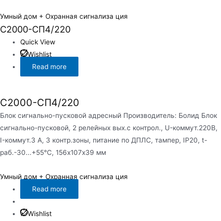
Умный дом + Охранная сигнализа ция
С2000-СП4/220
Quick View
Wishlist
Read more
С2000-СП4/220
Блок сигнально-пусковой адресный Производитель: Болид Блок
сигнально-пусковой, 2 релейных вых.с контрол., U-коммут.220В,
I-коммут.3 А, 3 контр.зоны, питание по ДПЛС, тампер, IP20, t-
раб.-30...+55°C, 156х107х39 мм
Умный дом + Охранная сигнализа ция
Read more
Wishlist