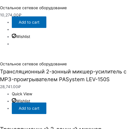
Остальное сетевое оборудование
10,274.00
₽
Add to cart
Wishlist
Остальное сетевое оборудование
Трансляционный 2-зонный микшер-усилитель с
MP3-проигрывателем PASystem LEV-150S
28,741.00
₽
Quick View
Wishlist
Add to cart