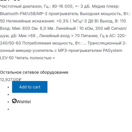
Частотный диапазон, Гц.: 80-16 000, +- 3 дБ. Медиа плеер:
Bluetooth-FM/USB/MP-3 проигрыватель Выходная мощность, Вт.:
50 Нелинейные искажения: <0.3% ( 1кГц/-3 Дб В) Выход, В: 110
Вход: Мик: 600 Ом. 6,0 Мв. Линейный : 10 кОм, 300 мВ Сигнал/
шум, дБ: Мик >66 , Линейный вход > 70 Питание, Гц в АС: 220-
240/50-60 Потребляемая мощность, Вт.: … Трансляционный 2-
зонный микшер-усилитель с MP3-проигрывателем PASystem
LEV-50 Читать полностью »
Остальное сетевое оборудование
12,927.00
₽
Add to cart
Wishlist