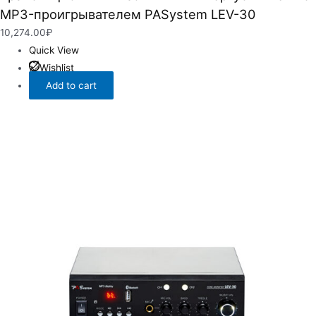
MP3-проигрывателем PASystem LEV-30
10,274.00
₽
Quick View
Wishlist
Add to cart