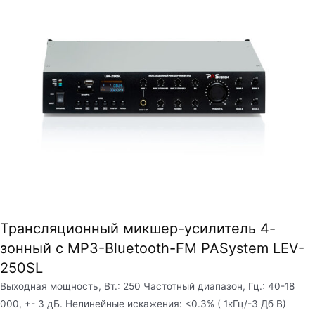
Трансляционный микшер-усилитель 4-
зонный с MP3-Bluetooth-FM PASystem LEV-
250SL
Выходная мощность, Вт.: 250 Частотный диапазон, Гц.: 40-18
000, +- 3 дБ. Нелинейные искажения: <0.3% ( 1кГц/-3 Дб В)