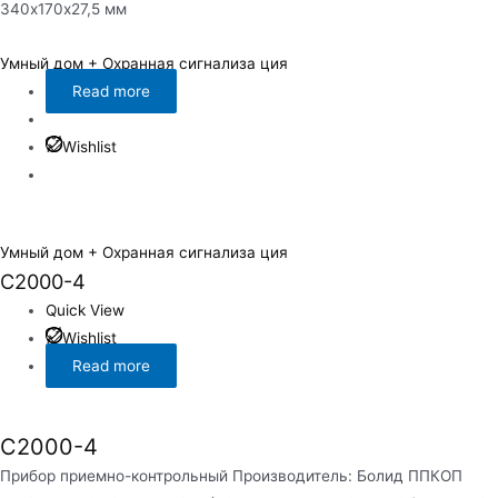
340х170х27,5 мм
Умный дом + Охранная сигнализа ция
Read more
Wishlist
Умный дом + Охранная сигнализа ция
С2000-4
Quick View
Wishlist
Read more
С2000-4
Прибор приемно-контрольный Производитель: Болид ППКОП