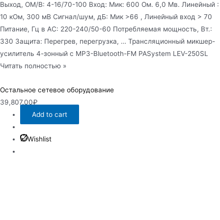
Выход, ОМ/В: 4-16/70-100 Вход: Мик: 600 Ом. 6,0 Мв. Линейный :
10 кОм, 300 мВ Сигнал/шум, дБ: Мик >66 , Линейный вход > 70
Питание, Гц в АС: 220-240/50-60 Потребляемая мощность, Вт.:
330 Защита: Перегрев, перегрузка, … Трансляционный микшер-
усилитель 4-зонный с MP3-Bluetooth-FM PASystem LEV-250SL
Читать полностью »
Остальное сетевое оборудование
39,807.00
₽
Add to cart
Wishlist