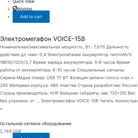
Quick View
Wishlist
Add to cart
Электромегафон VOICE-15B
Номинальная/максимальная мощность, Вт.: 7,5/15 Дальность
действия до «км»: 0,4 Электропитание аккумулятор тип/mAh/V:
18650/1200/3,7 Время заряда аккумулятора: 5-6 часов Время
работы от аккумулятора: 6-10 часов Специальные сигналы:
Сирена Медиа плеер: USB TF BT Функция записи голоса «сек.»:
240 Материал корпуса: ABS пластик Страна разработчик: Россия
Страна производитель: КНР Внешние габариты, мм: 130*210 Вес
без упаковки, кг: … Электромегафон VOICE-15B Читать полностью
»
Остальное сетевое оборудование
2,769.00
₽