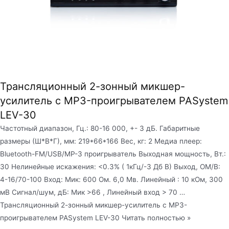
Трансляционный 2-зонный микшер-
усилитель с MP3-проигрывателем PASystem
LEV-30
Частотный диапазон, Гц.: 80-16 000, +- 3 дБ. Габаритные
размеры (Ш*В*Г), мм: 219*66*166 Вес, кг: 2 Медиа плеер:
Bluetooth-FM/USB/MP-3 проигрыватель Выходная мощность, Вт.:
30 Нелинейные искажения: <0.3% ( 1кГц/-3 Дб В) Выход, ОМ/В:
4-16/70-100 Вход: Мик: 600 Ом. 6,0 Мв. Линейный : 10 кОм, 300
мВ Сигнал/шум, дБ: Мик >66 , Линейный вход > 70 …
Трансляционный 2-зонный микшер-усилитель с MP3-
проигрывателем PASystem LEV-30 Читать полностью »