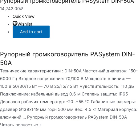
Рупорный громкоговоритель PASystem DIN-50A
14,742.00
₽
Quick View
Wishlist
Add to cart
Рупорный громкоговоритель PASystem DIN-
50A
Технические характеристики : DIN-50А Частотный диапазон: 150-
6000 Гц Входное напряжение: 70/100 В Мощность в линии: —
100 В 50/30/15 Вт — 70 В 25/15/7.5 Вт Чувствительность: 110 дБ
Подключение: кабельный вывод 0.6 м Степень защиты: IP65
Диапазон рабочих температур: -20..+55 °С Габаритные размеры:
драйвер Ø139х149 мм горн 500 мм Вес: 4.5 кг Материал корпуса:
алюминий … Рупорный громкоговоритель PASystem DIN-50A
Читать полностью »