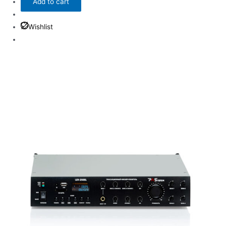
Add to cart
Wishlist