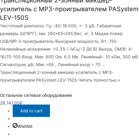
Трансляционный 2-зонный микшер-
усилитель с MP3-проигрывателем PASystem
LEV-150S
Частотный диапазон, Гц.: 40-18 000, +- 3 дБ. Габаритные
размеры (Ш*В*Г), мм: 290*65*245 Вес, кг: 5 Медиа плеер:
USB/MP-3 проигрыватель Выходная мощность, Вт.: 150
Нелинейные искажения: <0.3% ( 1кГц/-3 Дб В) Выход, ОМ/В: 4-
16/70-100 Вход: Мик: 600 Ом. 6,0 Мв. Линейный : 10 кОм, 300 мВ
Сигнал/шум, дБ: Мик >66 , Линейный вход > 70 …
Трансляционный 2-зонный микшер-усилитель с MP3-
проигрывателем PASystem LEV-150S Читать полностью »
Остальное сетевое оборудование
28,741.00
₽
Add to cart
Wishlist