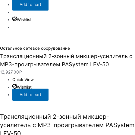
Add to cart
Wishlist
Остальное сетевое оборудование
Трансляционный 2-зонный микшер-усилитель с
MP3-проигрывателем PASystem LEV-50
12,927.00
₽
Quick View
Wishlist
Add to cart
Трансляционный 2-зонный микшер-
усилитель с MP3-проигрывателем PASystem
LEV-50