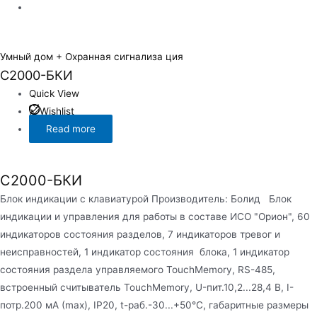
Умный дом + Охранная сигнализа ция
С2000-БКИ
Quick View
Wishlist
Read more
С2000-БКИ
Блок индикации с клавиатурой Производитель: Болид Блок
индикации и управления для работы в составе ИСО "Орион", 60
индикаторов состояния разделов, 7 индикаторов тревог и
неисправностей, 1 индикатор состояния блока, 1 индикатор
состояния раздела управляемого TouchMemory, RS-485,
встроенный считыватель TouchMemory, U-пит.10,2...28,4 В, I-
потр.200 мА (max), IP20, t-раб.-30...+50°С, габаритные размеры