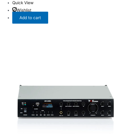
Quick View
Wishlist
Add to cart