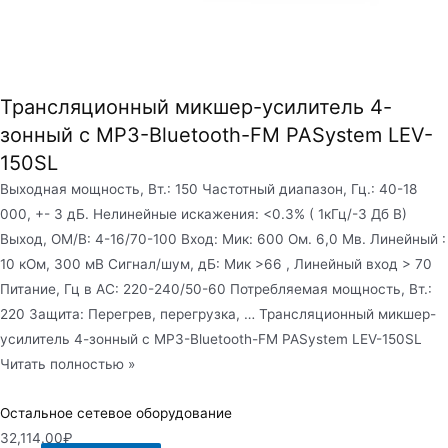
Трансляционный микшер-усилитель 4-
зонный с MP3-Bluetooth-FM PASystem LEV-
150SL
Выходная мощность, Вт.: 150 Частотный диапазон, Гц.: 40-18
000, +- 3 дБ. Нелинейные искажения: <0.3% ( 1кГц/-3 Дб В)
Выход, ОМ/В: 4-16/70-100 Вход: Мик: 600 Ом. 6,0 Мв. Линейный :
10 кОм, 300 мВ Сигнал/шум, дБ: Мик >66 , Линейный вход > 70
Питание, Гц в АС: 220-240/50-60 Потребляемая мощность, Вт.:
220 Защита: Перегрев, перегрузка, … Трансляционный микшер-
усилитель 4-зонный с MP3-Bluetooth-FM PASystem LEV-150SL
Читать полностью »
Остальное сетевое оборудование
32,114.00
₽