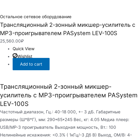
Остальное сетевое оборудование
Трансляционный 2-зонный микшер-усилитель с
MP3-проигрывателем PASystem LEV-100S
25,560.00
₽
Quick View
Wishlist
Add to cart
Трансляционный 2-зонный микшер-
усилитель с MP3-проигрывателем PASystem
LEV-100S
Частотный диапазон, Гц.: 40-18 000, +- 3 дБ. Габаритные
размеры (Ш*В*Г), мм: 290*65*245 Вес, кг: 4.05 Медиа плеер:
USB/MP-3 проигрыватель Выходная мощность, Вт.: 100
Нелинейные искажения: <0.3% ( 1кГц/-3 Дб В) Выход, ОМ/В: 4-