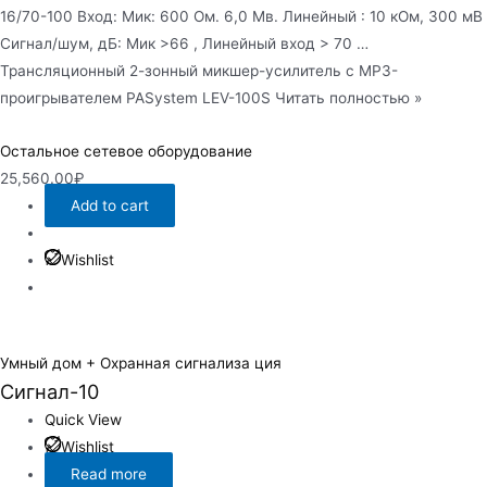
16/70-100 Вход: Мик: 600 Ом. 6,0 Мв. Линейный : 10 кОм, 300 мВ
Сигнал/шум, дБ: Мик >66 , Линейный вход > 70 …
Трансляционный 2-зонный микшер-усилитель с MP3-
проигрывателем PASystem LEV-100S Читать полностью »
Остальное сетевое оборудование
25,560.00
₽
Add to cart
Wishlist
Умный дом + Охранная сигнализа ция
Сигнал-10
Quick View
Wishlist
Read more