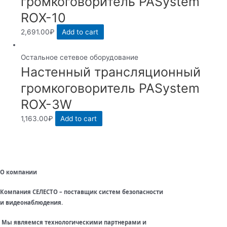
громкоговоритель PASystem
ROX-10
2,691.00
₽
Add to cart
Остальное сетевое оборудование
Настенный трансляционный
громкоговоритель PASystem
ROX-3W
1,163.00
₽
Add to cart
О компании
Компания СЕЛЕСТО – поставщик систем безопасности
и видеонаблюдения.
Мы являемся технологическими партнерами и