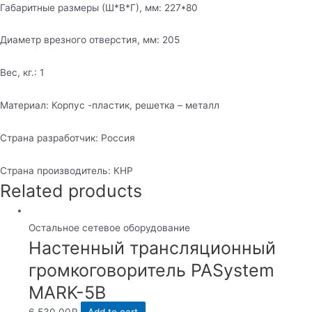
Габаритные размеры (Ш*В*Г), мм: 227*80
Диаметр врезного отверстия, мм: 205
Вес, кг.: 1
Материал: Корпус -пластик, решетка – металл
Страна разработчик: Россия
Страна производитель: КНР
Related products
Остальное сетевое оборудование
Настенный трансляционный
громкоговоритель PASystem
MARK-5B
6,530.00
₽
Add to cart