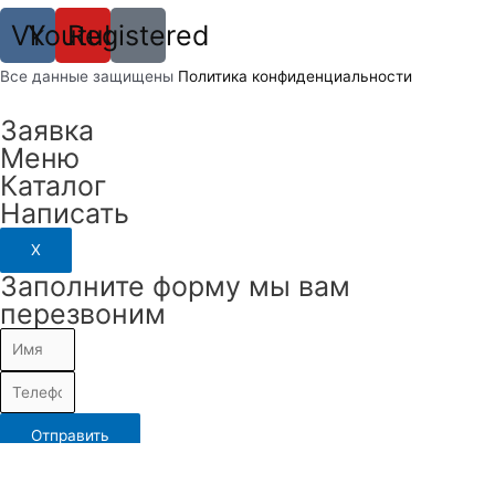
Vk
Youtube
Registered
Вcе данные защищены
Политика конфиденциальности
Заявка
Меню
Каталог
Написать
X
Заполните форму мы вам
перезвоним
Отправить
Камеры видеонаблюдения