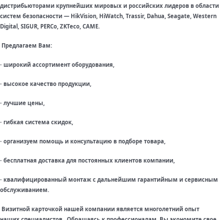
дистрибьюторами крупнейших мировых и российских лидеров в области
систем безопасности — HikVision, HiWatch, Trassir, Dahua, Seagate, Western
Digital, SIGUR, PERCo, ZKTeco, CAME.
Предлагаем Вам:
широкий ассортимент оборудования,
·
высокое качество продукции,
·
лучшие цены,
·
гибкая система скидок,
·
организуем помощь и консультацию в подборе товара,
·
бесплатная доставка для постоянных клиентов компании,
·
квалифицированный монтаж с дальнейшим гарантийным и сервисным
·
обслуживанием.
Визитной карточкой нашей компании является многолетний опыт
наших специалистов. Обращаясь к профессионалам, Вы экономите свое