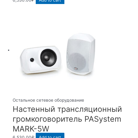
Остальное сетевое оборудование
Настенный трансляционный
громкоговоритель PASystem
MARK-5W
6,530.00
₽
Add to cart