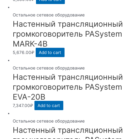
Остальное сетевое оборудование
Настенный трансляционный
громкоговоритель PASystem
MARK-4B
5,676.00
₽
Add to cart
Остальное сетевое оборудование
Настенный трансляционный
громкоговоритель PASystem
EVA-20B
7,347.00
₽
Add to cart
Остальное сетевое оборудование
Настенный трансляционный