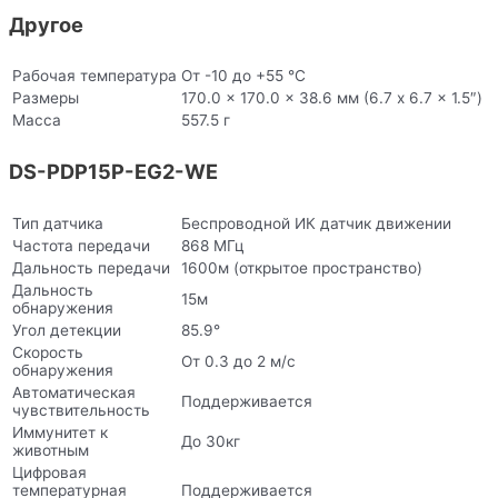
Другое
Рабочая температура
От -10 до +55 °C
Размеры
170.0 x 170.0 x 38.6 мм (6.7 x 6.7 x 1.5″)
Масса
557.5 г
DS-PDP15P-EG2-WE
Тип датчика
Беспроводной ИК датчик движении
Частота передачи
868 МГц
Дальность передачи
1600м (открытое пространство)
Дальность
15м
обнаружения
Угол детекции
85.9°
Скорость
От 0.3 до 2 м/с
обнаружения
Автоматическая
Поддерживается
чувствительность
Иммунитет к
До 30кг
животным
Цифровая
температурная
Поддерживается