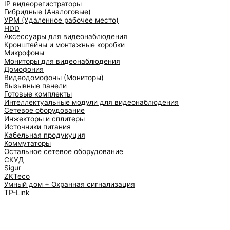
IP видеорегистраторы
Гибридные (Аналоговые)
УРМ (Удаленное рабочее место)
HDD
Аксессуары для видеонаблюдения
Кронштейны и монтажные коробки
Микрофоны
Мониторы для видеонаблюдения
Домофония
Видеодомофоны (Мониторы)
Вызывные панели
Готовые комплекты
Интеллектуальные модули для видеонаблюдения
Сетевое оборудование
Инжекторы и сплитеры
Источники питания
Кабельная продукуция
Коммутаторы
Остальное сетевое оборудование
СКУД
Sigur
ZKTeco
Умный дом + Охранная сигнализация
TP-Link