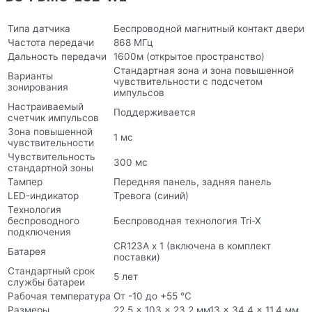
Типа датчика
Беспроводной магнитный контакт двери
Частота передачи
868 МГц
Дальность передачи
1600м (открытое пространство)
Стандартная зона и зона повышенной
Варианты
чувствительности с подсчетом
зонирования
импульсов
Настраиваемый
Поддерживается
счетчик импульсов
Зона повышенной
1 мс
чувствительности
Чувствительность
300 мс
стандартной зоны
Тампер
Передняя панель, задняя панель
LED-индикатор
Тревога (синий)
Технология
беспроводного
Беспроводная технология Tri-X
подключения
CR123A x 1 (включена в комплект
Батарея
поставки)
Стандартный срок
5 лет
службы батареи
Рабочая температура
От -10 до +55 °C
Размеры
22.5 × 103 × 23.2 мм13 × 34.4 × 11.4 мм