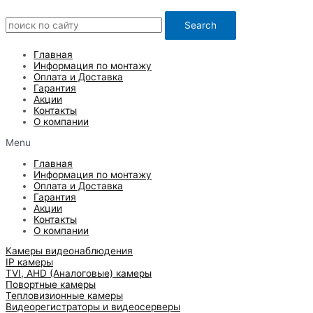
Search
Главная
Информация по монтажу
Оплата и Доставка
Гарантия
Акции
Контакты
О компании
Menu
Главная
Информация по монтажу
Оплата и Доставка
Гарантия
Акции
Контакты
О компании
Камеры видеонаблюдения
IP камеры
TVI, AHD (Аналоговые) камеры
Повортные камеры
Тепловизионные камеры
Видеорегистраторы и видеосерверы