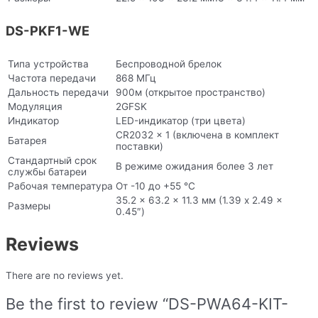
DS-PKF1-WE
Типа устройства
Беспроводной брелок
Частота передачи
868 МГц
Дальность передачи
900м (открытое пространство)
Модуляция
2GFSK
Индикатор
LED-индикатор (три цвета)
CR2032 x 1 (включена в комплект
Батарея
поставки)
Стандартный срок
В режиме ожидания более 3 лет
службы батареи
Рабочая температура
От -10 до +55 °C
35.2 x 63.2 x 11.3 мм (1.39 x 2.49 x
Размеры
0.45″)
Reviews
There are no reviews yet.
Be the first to review “DS-PWA64-KIT-