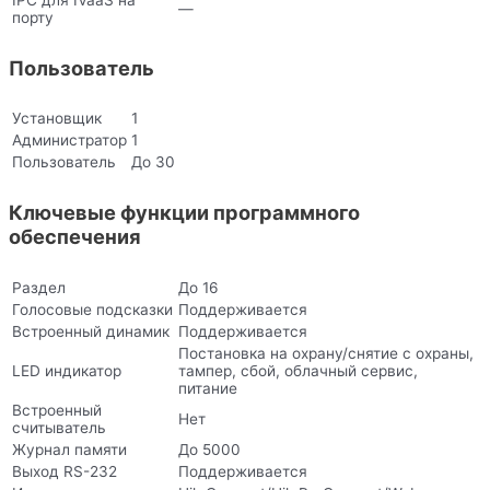
—
порту
Пользователь
Установщик
1
Администратор
1
Пользователь
До 30
Ключевые функции программного
обеспечения
Раздел
До 16
Голосовые подсказки
Поддерживается
Встроенный динамик
Поддерживается
Постановка на охрану/снятие с охраны,
LED индикатор
тампер, сбой, облачный сервис,
питание
Встроенный
Нет
считыватель
Журнал памяти
До 5000
Выход RS-232
Поддерживается