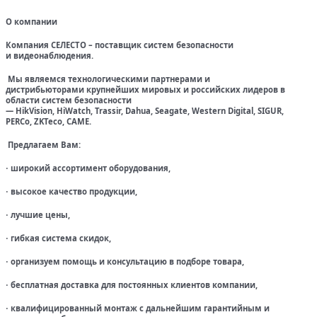
О компании
Компания СЕЛЕСТО – поставщик систем безопасности
и видеонаблюдения.
Мы являемся технологическими партнерами и
дистрибьюторами крупнейших мировых и российских лидеров в
области систем безопасности
— HikVision, HiWatch, Trassir, Dahua, Seagate, Western Digital, SIGUR,
PERCo, ZKTeco, CAME.
Предлагаем Вам:
широкий ассортимент оборудования,
·
высокое качество продукции,
·
лучшие цены,
·
гибкая система скидок,
·
организуем помощь и консультацию в подборе товара,
·
бесплатная доставка для постоянных клиентов компании,
·
квалифицированный монтаж с дальнейшим гарантийным и
·