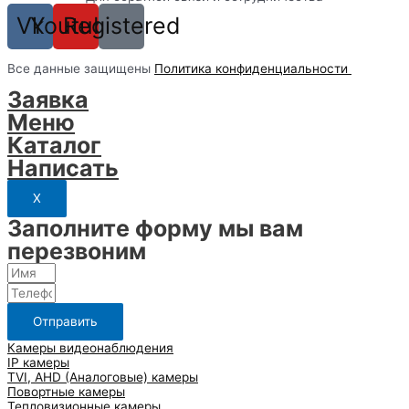
Vk
Youtube
Registered
Вcе данные защищены
Политика конфиденциальности
Заявка
Меню
Каталог
Написать
X
Заполните форму мы вам
перезвоним
Отправить
Камеры видеонаблюдения
IP камеры
TVI, AHD (Аналоговые) камеры
Повортные камеры
Тепловизионные камеры