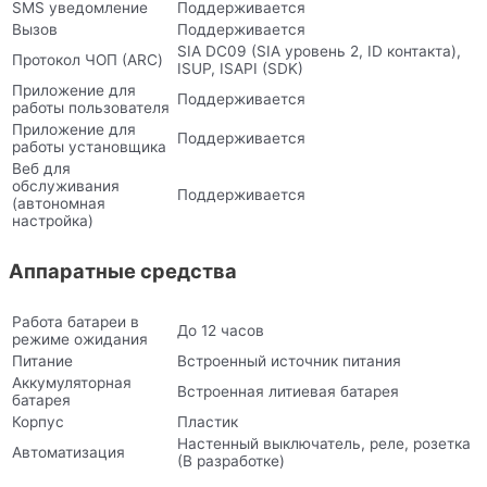
SMS уведомление
Поддерживается
Вызов
Поддерживается
SIA DC09 (SIA уровень 2, ID контакта),
Протокол ЧОП (ARC)
ISUP, ISAPI (SDK)
Приложение для
Поддерживается
работы пользователя
Приложение для
Поддерживается
работы установщика
Веб для
обслуживания
Поддерживается
(автономная
настройка)
Аппаратные средства
Работа батареи в
До 12 часов
режиме ожидания
Питание
Встроенный источник питания
Аккумуляторная
Встроенная литиевая батарея
батарея
Корпус
Пластик
Настенный выключатель, реле, розетка
Автоматизация
(В разработке)