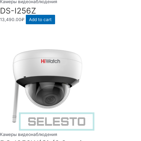
Камеры видеонаблюдения
DS-I256Z
13,490.00
₽
Add to cart
Камеры видеонаблюдения