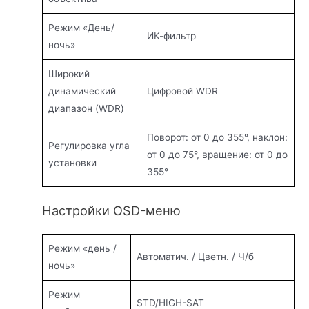
Режим «День/
ИК-фильтр
ночь»
Широкий
динамический
Цифровой WDR
диапазон (WDR)
Поворот: от 0 до 355°, наклон:
Регулировка угла
от 0 до 75°, вращение: от 0 до
установки
355°
Настройки OSD-меню
Режим «день /
Автоматич. / Цветн. / Ч/б
ночь»
Режим
STD/HIGH-SAT