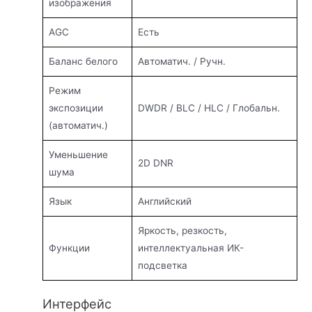
изображения
AGC
Есть
Баланс белого
Автоматич. / Ручн.
Режим
экспозиции
DWDR / BLC / HLC / Глобальн.
(автоматич.)
Уменьшение
2D DNR
шума
Язык
Английский
Яркость, резкость,
Функции
интеллектуальная ИК-
подсветка
Интерфейс