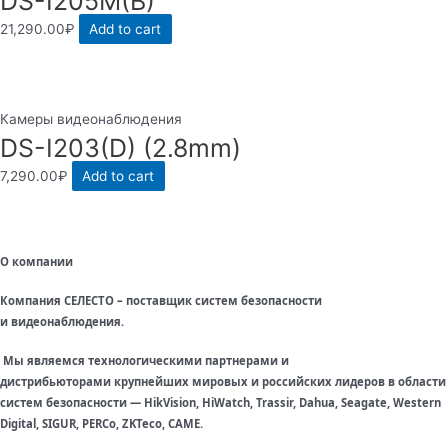
DS-I205M(B)
21,290.00
₽
Add to cart
Камеры видеонаблюдения
DS-I203(D) (2.8mm)
7,290.00
₽
Add to cart
О компании
Компания СЕЛЕСТО – поставщик систем безопасности
и видеонаблюдения.
Мы являемся технологическими партнерами и
дистрибьюторами крупнейших мировых и российских лидеров в области
систем безопасности — HikVision, HiWatch, Trassir, Dahua, Seagate, Western
Digital, SIGUR, PERCo, ZKTeco, CAME.