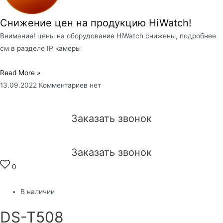
Снижение цен на продукцию HiWatch!
Внимание! цены на оборудование HiWatch снижены, подробнее
см в разделе IP камеры
Read More »
13.09.2022
Комментариев нет
Заказать звонок
Заказать звонок
0
В наличии
DS-T508