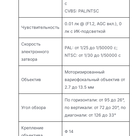
с
CVBS: PAL/NTSC
0.01 лк @ (F1.2, AGC вкл.), 0
Чувствительность
лк с ИК-подсветкой
Скорость
PAL: от 1/25 до 1/50000 с;
электронного
NTSC: от 1/30 до 1/50000 с
затвора
Моторизированный
Объектив
вариофокальный объектив от
2.7 до 13.5 мм
По горизонтали: от 95 до 26°,
Угол обзора
по вертикали: от 72 до 20°, по
диагонали: от 126 до 33°
Крепление
Φ 14
объектива