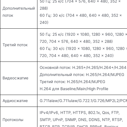
50 Гц: 25 к/с (704 × 576, 640 × 480, 352 ×
Дополнительный
288)
поток
60 Гц: 30 к/с (704 × 480, 640 × 480, 352 ×
240)
50 Гц: 25 к/с (1920 × 1080, 1280 × 960, 1280 
720, 704 × 576, 640 × 480, 352 × 288)
Третий поток
60 Гц: 30 к/с (1920 × 1080, 1280 × 960, 1280 
720, 704 × 480, 640 × 480, 352 × 240)
Основной поток: H.265+/H.265/H.264+/H.264
Дополнительный поток: H.265/H.264/MJPEG
Видеосжатие
Третий поток: H.265/H.264/MJPEG
H.264 для Baseline/Main/High Profile
Аудиосжатие
G.711alaw/G.711ulaw/G.722.1/G.726/MP2L2/PC
IPv4/IPv6, HTTP, HTTPS, 802.1x, Qos, FTP,
Протоколы
SMTP, UPnP, SNMP, DNS, DDNS, NTP, RTSP,
RTCP, RTP, TCP/IP, DHCP, PPPoE, Bonjour