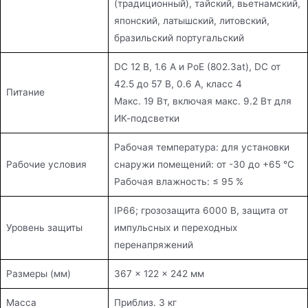
(традиционный), тайский, вьетнамский,
японский, латышский, литовский,
бразильский португальский
DC 12 В, 1.6 А и PoE (802.3at), DC от
42.5 до 57 В, 0.6 А, класс 4
Питание
Макс. 19 Вт, включая макс. 9.2 Вт для
ИК-подсветки
Рабочая температура: для установки
Рабочие условия
снаружи помещений: от -30 до +65 °C
Рабочая влажность: ≤ 95 %
IP66; грозозащита 6000 В, защита от
Уровень защиты
импульсных и переходных
перенапряжений
Размеры (мм)
367 × 122 × 242 мм
Масса
Приблиз. 3 кг