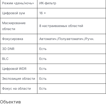
Режим «день/ночь»
ИК-фильтр
Цифровой зум
16 ×
Маскирование
8 настраиваемых областей
области
Фокусировка
Автоматич./Полуавтоматич./Ручн.
3D DNR
Есть
BLC
Есть
Цифровой WDR
Есть
Экспозиция области
Есть
Фокус на области
Есть
Объектив