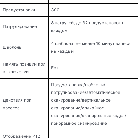
Предустановки
300
8 патрулей, до 32 предустановок в
Патрулирование
каждом
4 шаблона, не менее 10 минут записи
Шаблоны
на каждый
Память позиции при
Есть
выключении
Предустановка/шаблоны/
патрулирование/автоматическое
Действия при
сканирование/вертикальное
простое
сканирование/случайное
сканирование/сканирование кадра/
панорамное сканирование
Отображение PTZ-