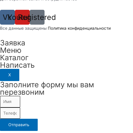
Vk
Youtube
Registered
Вcе данные защищены
Политика конфиденциальности
Заявка
Меню
Каталог
Написать
X
Заполните форму мы вам
перезвоним
Отправить