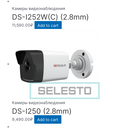
Камеры видеонаблюдения
DS-I252W(С) (2.8mm)
11,590.00
₽
Add to cart
Камеры видеонаблюдения
DS-I250 (2.8mm)
9,490.00
₽
Add to cart