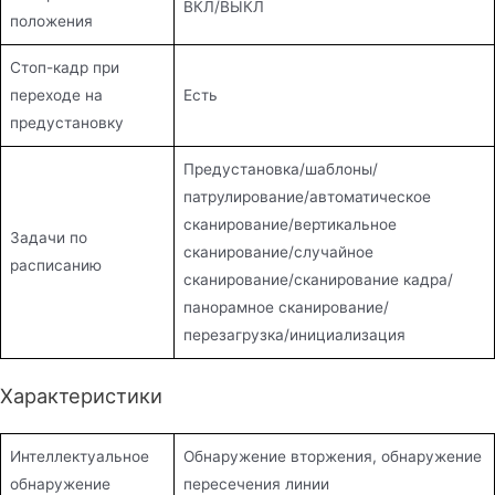
ВКЛ/ВЫКЛ
положения
Стоп-кадр при
переходе на
Есть
предустановку
Предустановка/шаблоны/
патрулирование/автоматическое
сканирование/вертикальное
Задачи по
сканирование/случайное
расписанию
сканирование/сканирование кадра/
панорамное сканирование/
перезагрузка/инициализация
Характеристики
Интеллектуальное
Обнаружение вторжения, обнаружение
обнаружение
пересечения линии