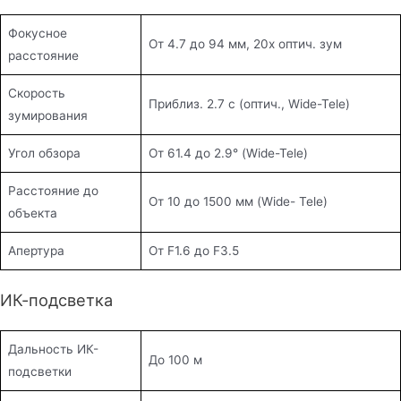
Фокусное
От 4.7 до 94 мм, 20х оптич. зум
расстояние
Скорость
Приблиз. 2.7 с (оптич., Wide-Tele)
зумирования
Угол обзора
От 61.4 до 2.9° (Wide-Tele)
Расстояние до
От 10 до 1500 мм (Wide- Tele)
объекта
Апертура
От F1.6 до F3.5
ИК-подсветка
Дальность ИК-
До 100 м
подсветки