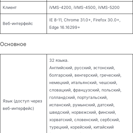
Клиент
iVMS-4200, iVMS-4500, iVMS-5200
IE 8-11, Chrome 31.0+, Firefox 30.0+,
Веб-интерфейс
Edge 16.16299+
Основное
32 языка.
Английский, русский, эстонский,
болгарский, венгерский, греческий,
немецкий, итальянский, чешский,
словацкий, французский, польский,
голландский, португальский,
Язык (доступ через
испанский, румынский, датский,
веб-интерфейс)
шведский, норвежский, финский,
хорватский, словенский, сербский,
турецкий, корейский, китайский