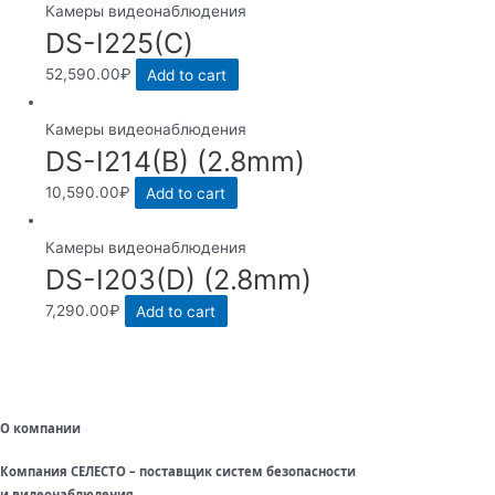
Камеры видеонаблюдения
DS-I225(С)
52,590.00
₽
Add to cart
Камеры видеонаблюдения
DS-I214(B) (2.8mm)
10,590.00
₽
Add to cart
Камеры видеонаблюдения
DS-I203(D) (2.8mm)
7,290.00
₽
Add to cart
О компании
Компания СЕЛЕСТО – поставщик систем безопасности
и видеонаблюдения.