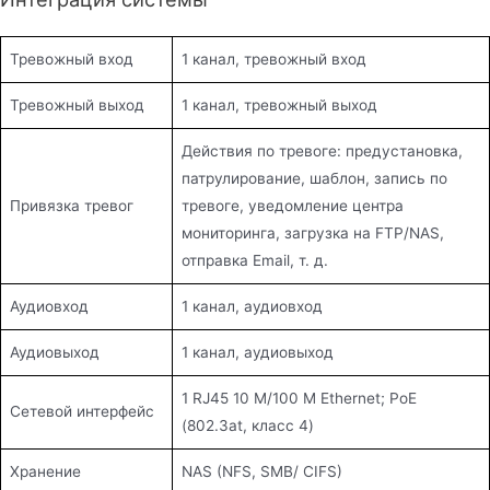
Тревожный вход
1 канал, тревожный вход
Тревожный выход
1 канал, тревожный выход
Действия по тревоге: предустановка,
патрулирование, шаблон, запись по
Привязка тревог
тревоге, уведомление центра
мониторинга, загрузка на FTP/NAS,
отправка Email, т. д.
Аудиовход
1 канал, аудиовход
Аудиовыход
1 канал, аудиовыход
1 RJ45 10 M/100 M Ethernet; PoE
Сетевой интерфейс
(802.3at, класс 4)
Хранение
NAS (NFS, SMB/ CIFS)