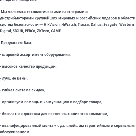
Мы являемся технологическими партнерами и
дистрибьюторами крупнейших мировых и российских лидеров в области
систем безопасности — HikVision, HiWatch, Trassir, Dahua, Seagate, Western
Digital, SIGUR, PERCo, ZKTeco, CAME.
Предлагаем Вам:
широкий ассортимент оборудования,
·
высокое качество продукции,
·
лучшие цены,
·
гибкая система скидок,
·
организуем помощь и консультацию в подборе товара,
·
бесплатная доставка для постоянных клиентов компании,
·
квалифицированный монтаж с дальнейшим гарантийным и сервисным
·
обслуживанием.