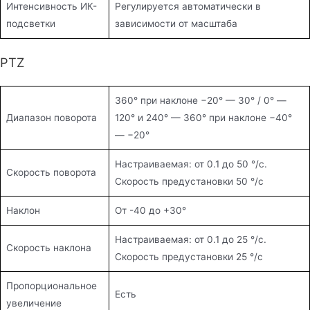
Интенсивность ИК-
Регулируется автоматически в
подсветки
зависимости от масштаба
PTZ
360° при наклоне −20° — 30° / 0° —
Диапазон поворота
120° и 240° — 360° при наклоне −40°
— −20°
Настраиваемая: от 0.1 до 50 °/с.
Скорость поворота
Скорость предустановки 50 °/с
Наклон
От -40 до +30°
Настраиваемая: от 0.1 до 25 °/с.
Скорость наклона
Скорость предустановки 25 °/с
Пропорциональное
Есть
увеличение