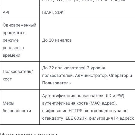
API
ISAPI, SDK
Одновременный
просмотр в
режиме
До 20 каналов
реального
времени
До 32 пользователей 3 уровня
Пользователь/
пользователей: Администратор, Оператор и
хост
Пользователь
Аутентификация пользователя (ID и PW),
Меры
аутентификация хоста (MAC-адрес),
безопасности
шифрование HTTPS, контроль доступа по
стандарту IEEE 802.1x, фильтрация IP-адресо
Интеграция системы