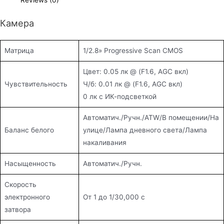
Камера
Матрица
1/2.8» Progressive Scan CMOS
Цвет: 0.05 лк @ (F1.6, AGC вкл)
Чувствительность
Ч/б: 0.01 лк @ (F1.6, AGC вкл)
0 лк с ИК-подсветкой
Автоматич./Ручн./ATW/В помещении/На
Баланс белого
улице/Лампа дневного света/Лампа
накаливания
Насыщенность
Автоматич./Ручн.
Скорость
электронного
От 1 до 1/30,000 с
затвора