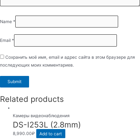
Name
*
Email
*
Сохранить моё имя, email и адрес сайта в этом браузере для
последующих моих комментариев.
Related products
Камеры видеонаблюдения
DS-I253L (2.8mm)
8,990.00
₽
Add to cart