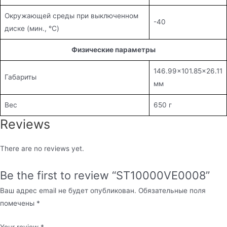
Окружающей среды при выключенном
-40
диске (мин., °C)
Физические параметры
146.99×101.85×26.11
Габариты
мм
Вес
650 г
Reviews
There are no reviews yet.
Be the first to review “ST10000VE0008”
Ваш адрес email не будет опубликован.
Обязательные поля
помечены
*
Your review
*