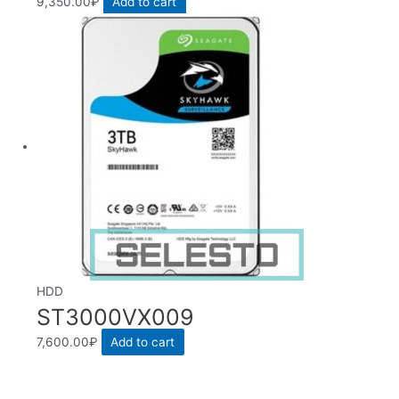
9,350.00
₽
Add to cart
HDD
ST3000VX009
7,600.00
₽
Add to cart