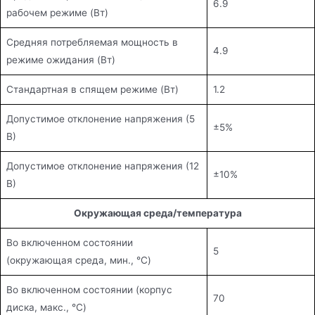
6.9
рабочем режиме (Вт)
Средняя потребляемая мощность в
4.9
режиме ожидания (Вт)
Стандартная в спящем режиме (Вт)
1.2
Допустимое отклонение напряжения (5
±5%
В)
Допустимое отклонение напряжения (12
±10%
В)
Окружающая среда/температура
Во включенном состоянии
5
(окружающая среда, мин., °C)
Во включенном состоянии (корпус
70
диска, макс., °C)