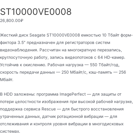
ST10000VE0008
26,800.00
₽
Жесткий диск Seagate ST10000VE0008 емкостью 10 Тбайт форм-
фактора 3.5″ предназначен для регистраторов систем
видеонаблюдения. Рассчитан на многократную перезапись,
круглосуточную работу, запись видеопотоков с 64 HD-камер.
Устойчив к окислению. Рабочая нагрузка — 550 Тбайт/год,
скорость передачи данных — 250 Мбайт/с, кэш-память — 256
Мбайт.
В HDD заложены: программа ImagePerfect — для защиты от
потери целостности изображения при высокой рабочей нагрузке,
поддержка сервиса Rescue — для быстрого восстановления
утраченных данных, датчик ротационной вибрации — для
отслеживания и контроля уровня вибрации в многодисковых
системах.