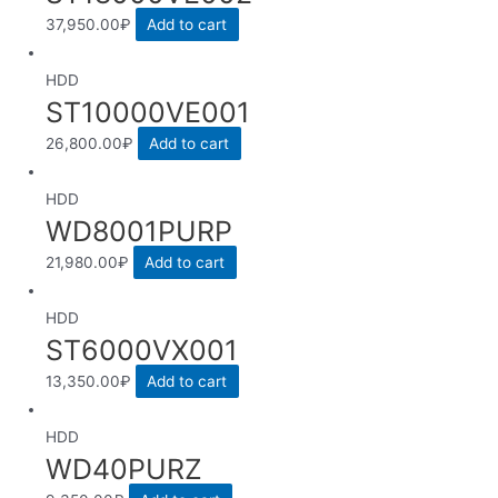
37,950.00
₽
Add to cart
HDD
ST10000VE001
26,800.00
₽
Add to cart
HDD
WD8001PURP
21,980.00
₽
Add to cart
HDD
ST6000VX001
13,350.00
₽
Add to cart
HDD
WD40PURZ