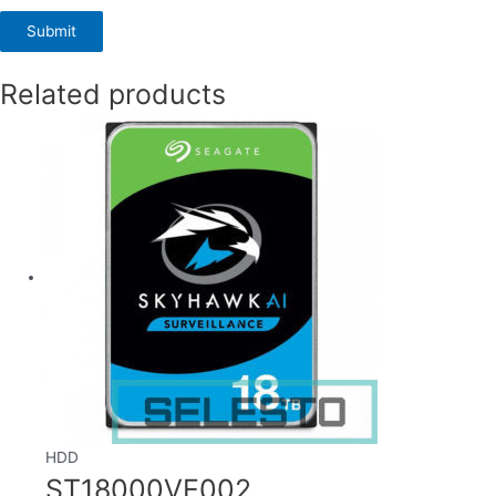
Related products
HDD
ST18000VE002