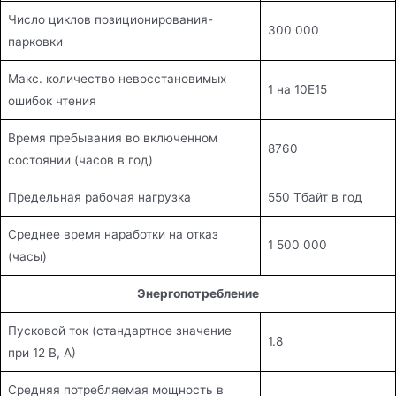
Число циклов позиционирования-
300 000
парковки
Макс. количество невосстановимых
1 на 10E15
ошибок чтения
Время пребывания во включенном
8760
состоянии (часов в год)
Предельная рабочая нагрузка
550 Тбайт в год
Среднее время наработки на отказ
1 500 000
(часы)
Энергопотребление
Пусковой ток (стандартное значение
1.8
при 12 В, А)
Средняя потребляемая мощность в