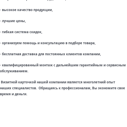
высокое качество продукции,
·
лучшие цены,
·
гибкая система скидок,
·
организуем помощь и консультацию в подборе товара,
·
бесплатная доставка для постоянных клиентов компании,
·
квалифицированный монтаж с дальнейшим гарантийным и сервисным
·
обслуживанием.
Визитной карточкой нашей компании является многолетний опыт
наших специалистов. Обращаясь к профессионалам, Вы экономите свое
время и деньги.