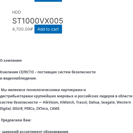
HDD
ST1000VX005
4,700.00
₽
Add to cart
О компании
Компания СЕЛЕСТО – поставщик систем безопасности
и видеонаблюдения.
Мы являемся технологическими партнерами и
дистрибьюторами крупнейших мировых и российских лидеров в области
систем безопасности — HikVision, HiWatch, Trassir, Dahua, Seagate, Western
Digital, SIGUR, PERCo, ZKTeco, CAME.
Предлагаем Вам:
широкий ассортимент оборудования,
·