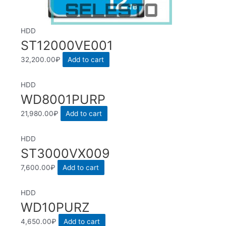
HDD
ST12000VE001
32,200.00
₽
Add to cart
HDD
WD8001PURP
21,980.00
₽
Add to cart
HDD
ST3000VX009
7,600.00
₽
Add to cart
HDD
WD10PURZ
4,650.00
₽
Add to cart