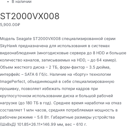
В наличии
ST2000VX008
5,900.00
₽
Модель Seagate ST2000VX008 специализированной серии
SkyHawk предназначена для использования в системах
видеонаблюдения (многодисковые сервера до 8 HDD и большое
количество каналов, записываемых на HDD, – до 64 камер).
Объем жесткого диска – 2 ТБ, форм-фактор – 3.5 дюйма,
интерфейс – SATA 6 Гб/с. Наличие на «борту» технологии
ImagePerfect, объединяющей в себе специализированную
прошивку, позволяет избежать потери кадров при
круглосуточном использовании диска и большой рабочей
нагрузке (до 180 ТБ в год). Среднее время наработки на отказ
составляет 1 млн часов, средняя потребляемая мощность в
рабочем режиме – 5.6 Вт. Габаритные размеры устройства
(ШхВхД) 101.85×26.11×146.99 мм, вес – 610 г.