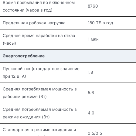
Время пребывания во включенном
8760
состоянии (часов в год)
Предельная рабочая нагрузка
180 ТБ в год
Среднее время наработки на отказ
1 млн
(часы)
Энергопотребление
Пусковой ток (стандартное значение
1.8
при 12 В, А)
Средняя потребляемая мощность в
5.6
рабочем режиме (Вт)
Средняя потребляемая мощность в
4.0
режиме ожидания (Вт)
Стандартная в режиме ожидания и
0.5/0.5