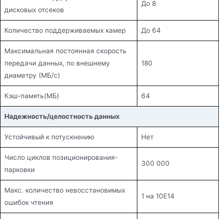
До 8
дисковых отсеков
Количество поддерживаемых камер
До 64
Максимальная постоянная скорость
передачи данных, по внешнему
180
диаметру (МБ/с)
Кэш-память(МБ)
64
Надежность/целостность данных
Устойчивый к потускнению
Нет
Число циклов позиционирования-
300 000
парковки
Макс. количество невосстановимых
1 на 10E14
ошибок чтения