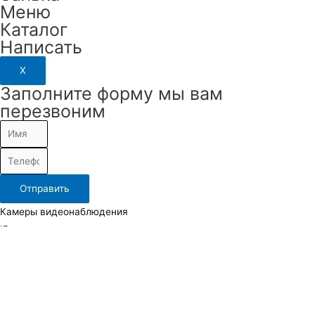
Меню
Каталог
Написать
X
Заполните форму мы вам
перезвоним
Отправить
Камеры видеонаблюдения
IP камеры
TVI, AHD (Аналоговые) камеры
Повортные камеры
Тепловизионные камеры
Видеорегистраторы и видеосерверы