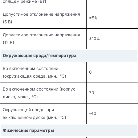
спящем режиме (Вт)
Допустимое отклонение напряжения
±5%
(5 В)
Допустимое отклонение напряжения
±10%
(12 В)
Окружающая среда/температура
Во включенном состоянии
0
(окружающая среда, мин., °C)
Во включенном состоянии (корпус
70
диска, макс., °C)
Окружающей среды при
-40
выключенном диске (мин., °C)
Физические параметры