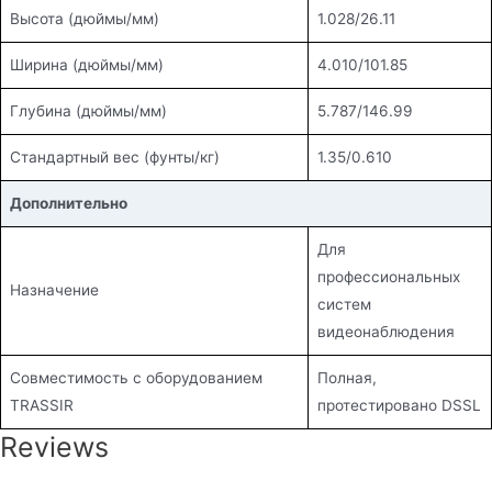
Высота (дюймы/мм)
1.028/26.11
Ширина (дюймы/мм)
4.010/101.85
Глубина (дюймы/мм)
5.787/146.99
Стандартный вес (фунты/кг)
1.35/0.610
Дополнительно
Для
профессиональных
Назначение
систем
видеонаблюдения
Совместимость с оборудованием
Полная,
TRASSIR
протестировано DSSL
Reviews